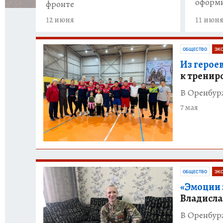
оформи
фронте
12 июня
11 июн
ОБЩЕСТВО
ЭК
Из герое
к тренир
В Оренбурж
7 мая
ОБЩЕСТВО
ЭК
«Эмоции 
Владисла
В Оренбурж