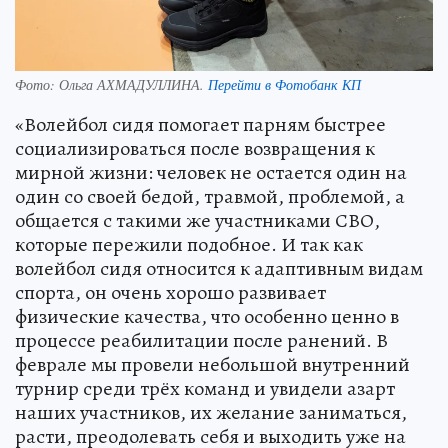
Фото:
Ольга АХМАДУЛЛИНА.
Перейти в Фотобанк КП
«Волейбол сидя помогает парням быстрее
социализироваться после возвращения к
мирной жизни: человек не остается один на
один со своей бедой, травмой, проблемой, а
общается с такими же участниками СВО,
которые пережили подобное. И так как
волейбол сидя относится к адаптивным видам
спорта, он очень хорошо развивает
физические качества, что особенно ценно в
процессе реабилитации после ранений. В
феврале мы провели небольшой внутренний
турнир среди трёх команд и увидели азарт
наших участников, их желание заниматься,
расти, преодолевать себя и выходить уже на