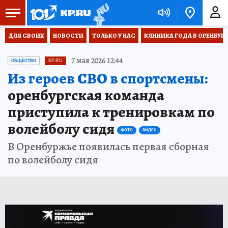
ДЛЯ СВОИХ
НОВОСТИ
ТОЛЬКО У НАС
КЛИНИКА ГОДА В ОРЕНБУРЖЬ
7 мая 2026 12:44
ОБЩЕСТВО
KP.RU
Из героев СВО в спортсмены:
оренбургская команда
приступила к тренировкам по
волейболу сидя
ФОТО
ВИДЕО
В Оренбуржье появилась первая сборная
по волейболу сидя