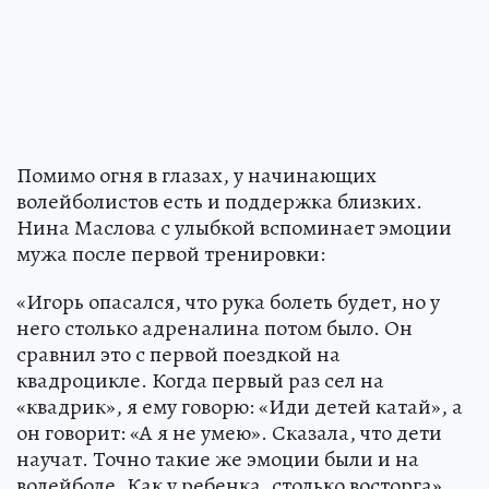
Помимо огня в глазах, у начинающих
волейболистов есть и поддержка близких.
Нина Маслова с улыбкой вспоминает эмоции
мужа после первой тренировки:
«Игорь опасался, что рука болеть будет, но у
него столько адреналина потом было. Он
сравнил это с первой поездкой на
квадроцикле. Когда первый раз сел на
«квадрик», я ему говорю: «Иди детей катай», а
он говорит: «А я не умею». Сказала, что дети
научат. Точно такие же эмоции были и на
волейболе. Как у ребенка, столько восторга».