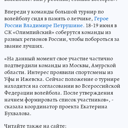
Впереди у команды большой турнир по
волейболу сидя в память о летчике,
Герое
России Владимире Петрушине.
18-19 июня в
СК «Олимпийский» соберутся команды из
разных регионов России, чтобы побороться за
звание лучших.
«На данный момент свое участие частично
подтвердили команды из Москвы, Амурской
области. Интерес проявили спортсмены из
Уфы и Ижевска. Сейчас положение о турнире
находится на согласовании во Всероссийской
Федерации волейбола. После утверждения
начнем формировать список участников», -
сказала координатор проекта Екатерина
Бухвалова.
Читайте также на сайте: