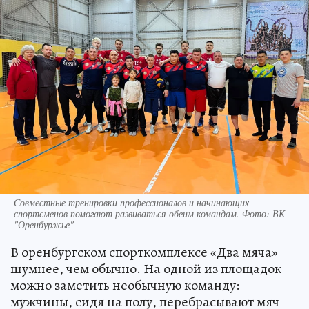
Совместные тренировки профессионалов и начинающих
спортсменов помогают развиваться обеим командам. Фото: ВК
"Оренбуржье"
В оренбургском спорткомплексе «Два мяча»
шумнее, чем обычно. На одной из площадок
можно заметить необычную команду:
мужчины, сидя на полу, перебрасывают мяч