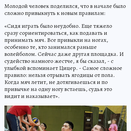
Молодой человек поделился, что в начале было
сложно привыкнуть к новым правилам:
«Сидя играть было неудобно. Еще тяжело
сразу сориентироваться, как подавать и
принимать мяч. Все привыкли на ногах,
особенно те, кто занимался раньше
волейболом. Сейчас даже другая площадка. И
судейство намного жестче, я бы сказал, - с
улыбкой вспоминает Цицер. - Самое сложное
правило: нельзя отрывать ягодицы от пола.
Когда мяч летит, не дотягиваешься и по
привычке на одну ногу встаешь, судья это
видит и наказывает».