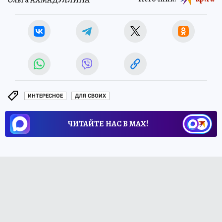
Ольга АХМАДУЛЛИНА
ИНТЕРЕСНОЕ
ДЛЯ СВОИХ
ЧИТАЙТЕ НАС В МАХ!