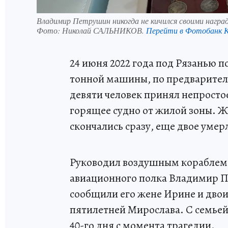
Владимир Петрушин никогда не кичился своими награ
Фото:
Николай САЛЬНИКОВ.
Перейти в Фотобанк 
24 июня 2022 года под Рязанью п
тонной машины, по предварител
девяти человек принял непросто
горящее судно от жилой зоны. Же
скончались сразу, еще двое умер
Руководил воздушным кораблем 
авиационного полка Владимир П
сообщили его жене Ирине и двои
пятилетней Мирослава. С семье
40-го дня с момента трагедии.