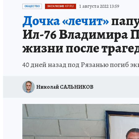
СПОРТАКТИВ ОРЕНБУРЖЬЯ - 2025
КП-АВИА
1 августа 2022 13:59
ОБЩЕСТВО
ЭКСКЛЮЗИВ KP.RU
Дочка «лечит»
папу
ИСПЫТАНО НА СЕБЕ
Ил-76 Владимира П
жизни после траге
40 дней назад под Рязанью погиб 
Николай САЛЬНИКОВ