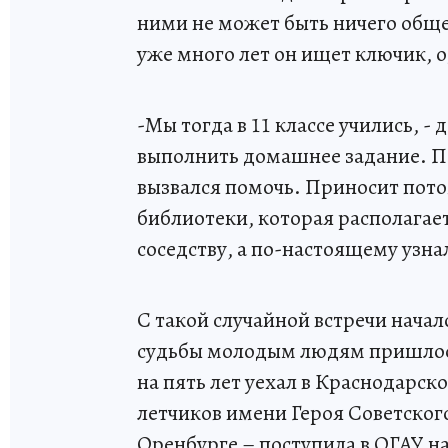
ними не может быть ничего общег
уже много лет он ищет ключик, 
-Мы тогда в 11 классе учились, -
выполнить домашнее задание. П
вызвался помочь. Приносит пото
библиотеки, которая располагает
соседству, а по-настоящему узна
С такой случайной встречи нача
судьбы молодым людям пришлос
на пять лет уехал в Краснодарс
летчиков имени Героя Советског
Оренбурге – поступила в ОГАУ н