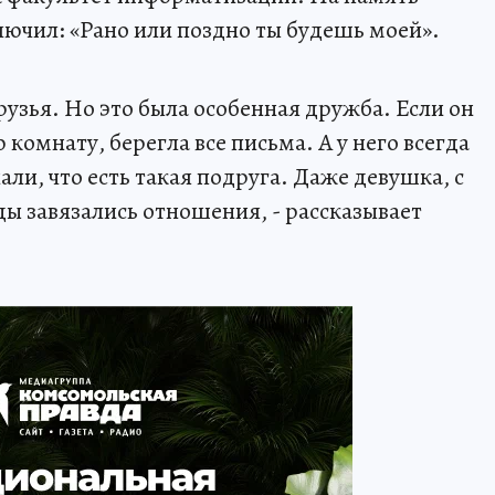
ючил: «Рано или поздно ты будешь моей».
рузья. Но это была особенная дружба. Если он
комнату, берегла все письма. А у него всегда
али, что есть такая подруга. Даже девушка, с
оды завязались отношения, - рассказывает