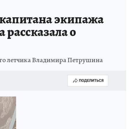
АПАДЕНИЯ БРОДЯЧИХ СОБАК
АФИША
 капитана экипажа
 рассказала о
кого летчика Владимира Петрушина
ПОДЕЛИТЬСЯ