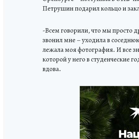
Петрушин подарил кольцо и закл
-Всем говорили, что мы просто д
звонил мне – уходила в соседнюю 
лежала моя фотография. И все зн
которой у него в студенческие г
вдова.