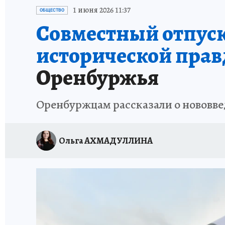
СПОРТАКТИВ ОРЕНБУРЖЬЯ - 2025
КП-АВИА
1 июня 2026 11:37
ОБЩЕСТВО
Совместный отпуск
ИСПЫТАНО НА СЕБЕ
исторической прав
Оренбуржья
Оренбуржцам рассказали о нововве
Ольга АХМАДУЛЛИНА