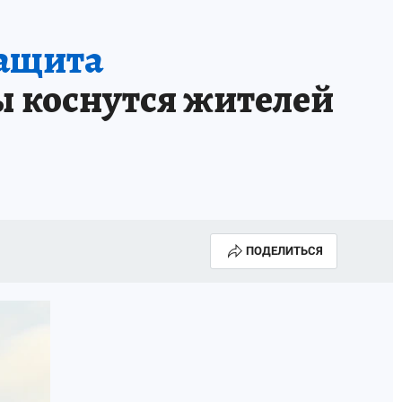
АПАДЕНИЯ БРОДЯЧИХ СОБАК
АФИША
защита
ы коснутся жителей
ПОДЕЛИТЬСЯ