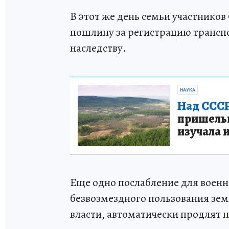
В этот же день семьи участнико
пошлину за регистрацию транспо
наследству.
НАУКА
Над СССР
пришельце
изучала 
Еще одно послабление для военн
безвозмездного пользования зем
власти, автоматически продлят 