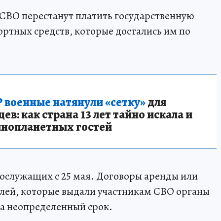
в СВО перестанут платить государственную
ртных средств, которые достались им по
 военные натянули «сетку»
для
в: как страна 13 лет тайно искала и
инопланетных гостей
ослужащих с 25 мая. Договоры аренды или
лей, которые выдали участникам СВО органы
на неопределенный срок.