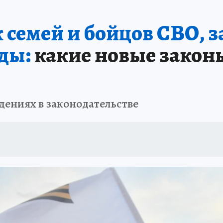
ОТДЫХ В РОССИИ
ЗАПОВЕДНАЯ РОССИЯ
ПРОИСШЕСТВИЯ
Н
 семей и бойцов СВО, 
ды:
какие новые закон
дениях в законодательстве