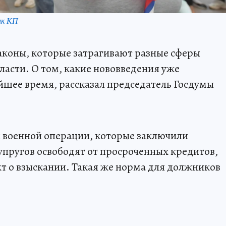
нк КП
законы, которые затрагивают разные сферы
асти. О том, какие нововведения уже
айшее время, рассказал председатель Госдумы
й военной операции, которые заключили
 супругов освободят от просроченных кредитов,
кт о взыскании. Такая же норма для должников