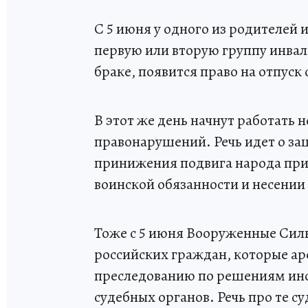
С 5 июня у одного из родителей
первую или вторую группу инвал
браке, появится право на отпуск
В этот же день начнут работать
правонарушений. Речь идет о за
принижения подвига народа при 
воинской обязанности и несении
Тоже с 5 июня Вооруженные Силы
российских граждан, которые а
преследованию по решениям ин
судебных органов. Речь про те су