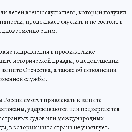
 или детей военнослужащего, который получил
идности, продолжает служить и не состоит в
 одновременно с ним.
 новые направления в профилактике
щите исторической правды, о недопущении
защите Отечества, а также об исполнении
 военной службы.
 России смогут привлекать к защите
рестованы, удерживаются или подвергаются
остранных судов или международных
ды, в которых наша страна не участвует.