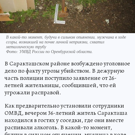
В какой-то момент, будучи в сильном опьянении, мужчина в ходе
ссоры, возникшей на почве личной неприязни, схватил
металлическую трубу
Фото:
УМВД России по Оренбургской области.
В Саракташском районе возбуждено уголовное
дело по факту угрозы убийством. В дежурную
часть полиции поступило заявление от 26-
летней жительницы, сообщившей, что ей
угрожали расправой.
Как предварительно установили сотрудники
ОМВД, вечером 36-летний житель Саракташа
находился в гостях у соседки, где они вместе
распивали алкоголь. В какой-то момент,
будучи в сильном опьянении, мужчина в ходе