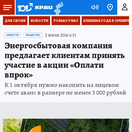
ДЛЯ СВОИХ
НОВОСТИ
ТОЛЬКО У НАС
КЛИНИКА ГОДА В ОРЕНБУРЖЬ
2 июля 2026 6:31
НОВОСТИ
ОБЩЕСТВО
Энергосбытовая компания
предлагает клиентам принять
участие в акции «Оплати
впрок»
К 1 октября нужно накопить на лицевом
счете аванс в размере не менее 3 000 рублей