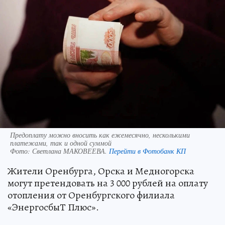
Предоплату можно вносить как ежемесячно, несколькими
платежами, так и одной суммой
Фото:
Светлана МАКОВЕЕВА.
Перейти в Фотобанк КП
Жители Оренбурга, Орска и Медногорска
могут претендовать на 3 000 рублей на оплату
отопления от Оренбургского филиала
«ЭнергосбыТ Плюс».