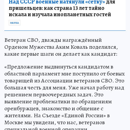
Над СССР военные натянули «сетку»
для
пришельцев: как страна 13 лет тайно
искала и изучала инопланетных гостей
НАУКА
Ветеран СВО, дважды награждённый
Орденом Мужества Аким Коваль поделился,
какие первые шаги он делает как кандидат:
«Предложение выдвинуться кандидатом в
областной парламент мне поступило от боевых
товарищей из Ассоциации ветеранов СВО. Это
большая честь для меня. Уже начал работу над
решением первоочередных задач. Это
выявление проблематики по обращениям
оренбуржцев, знакомство и общение с
жителями. На Съезде «Единой России» в
Москве мы увидели, что нас, ветеранов
специальной военной операции,