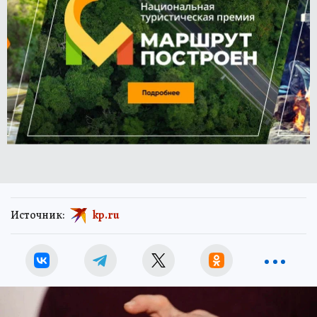
Источник:
kp.ru