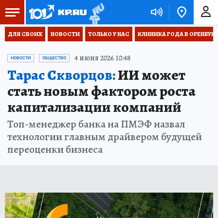
ДЛЯ СВОИХ
НОВОСТИ
ТОЛЬКО У НАС
КЛИНИКА ГОДА В ОРЕНБУРЖЬ
4 июня 2026 10:48
НОВОСТИ
ОБЩЕСТВО
Тарас Скворцов:
ИИ может
стать новым фактором роста
капитализации компаний
Топ-менеджер банка на ПМЭФ назвал
технологии главным драйвером будущей
переоценки бизнеса