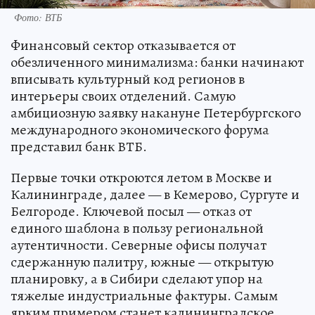
Фото: ВТБ
Финансовый сектор отказывается от
обезличенного минимализма: банки начинают
вписывать культурный код регионов в
интерьеры своих отделений. Самую
амбициозную заявку накануне Петербургского
международного экономического форума
представил банк ВТБ.
Первые точки откроются летом в Москве и
Калининграде, далее — в Кемерово, Сургуте и
Белгороде. Ключевой посыл — отказ от
единого шаблона в пользу региональной
аутентичности. Северные офисы получат
сдержанную палитру, южные — открытую
планировку, а в Сибири сделают упор на
тяжелые индустриальные фактуры. Самым
ярким примером станет калининградское