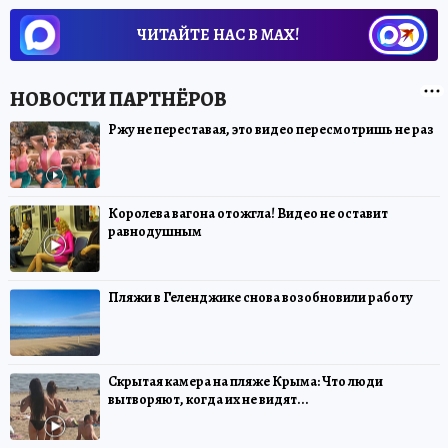
ЧИТАЙТЕ НАС В МАХ!
Ржу не переставая, это видео пересмотришь не раз
Королева вагона отожгла! Видео не оставит
равнодушным
Пляжи в Геленджике снова возобновили работу
Скрытая камера на пляже Крыма: Что люди
вытворяют, когда их не видят...