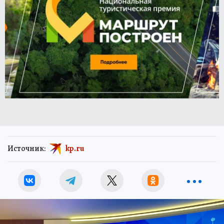
Источник:
kp.ru