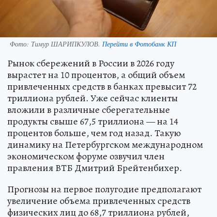
Фото:
Тимур ШАРИПКУЛОВ.
Перейти в Фотобанк КП
Рынок сбережений в России в 2026 году
вырастет на 10 процентов, а общий объем
привлеченных средств в банках превысит 72
триллиона рублей. Уже сейчас клиенты
вложили в различные сберегательные
продукты свыше 67,5 триллиона — на 14
процентов больше, чем год назад. Такую
динамику на Петербургском международном
экономическом форуме озвучил член
правления ВТБ Дмитрий Брейтенбихер.
Прогнозы на первое полугодие предполагают
увеличение объема привлеченных средств
физических лиц до 68,7 триллиона рублей,