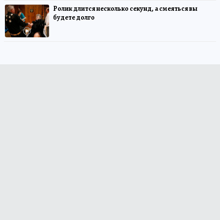
Ролик длится несколько секунд, а смеяться вы
будете долго