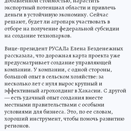
добавленной стоимостью, нарастить
экспортный потенциал области и привлечь
деньги в устойчивую экономику. Сейчас
решают, будет ли агропарк участвовать в
отборе на получение федеральной субсидии
на создание технопарков.
Вице-президент РУСАЛа Елена Безденежных
рассказала, что дорожная карта проекта уже
предусматривает создание управляющей
компании. У компании, с одной стороны,
большой опыт в сельском хозяйстве: за
несколько лет с нуля вырос крупный и
эффективный агрохолдинг в Хакасии. С другой
— есть удачный опыт создания вместе
местными правительствами с особыми
условиями для бизнеса. Это, по ее словам,
хороший инструмент, чтобы помочь развитию
регионов.