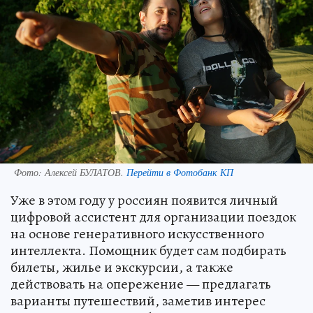
Фото:
Алексей БУЛАТОВ.
Перейти в Фотобанк КП
Уже в этом году у россиян появится личный
цифровой ассистент для организации поездок
на основе генеративного искусственного
интеллекта. Помощник будет сам подбирать
билеты, жилье и экскурсии, а также
действовать на опережение — предлагать
варианты путешествий, заметив интерес