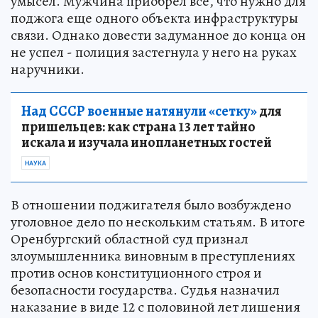
умысел. Мужчина приобрел все, что нужно для
поджога еще одного объекта инфраструктуры
связи. Однако довести задуманное до конца он
не успел - полиция застегнула у него на руках
наручники.
Над СССР военные натянули «сетку»
для
пришельцев: как страна 13 лет тайно
искала и изучала инопланетных гостей
НАУКА
В отношении поджигателя было возбуждено
уголовное дело по нескольким статьям. В итоге
Оренбургский областной суд признал
злоумышленника виновным в преступлениях
против основ конституционного строя и
безопасности государства. Судья назначил
наказание в виде 12 с половиной лет лишения