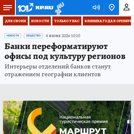
ДЛЯ СВОИХ
НОВОСТИ
ТОЛЬКО У НАС
КЛИНИКА ГОДА В ОРЕНБУРЖЬ
4 июня 2026 10:10
НОВОСТИ
ОБЩЕСТВО
Банки переформатируют
офисы под культуру регионов
Интерьеры отделений банков станут
отражением географии клиентов