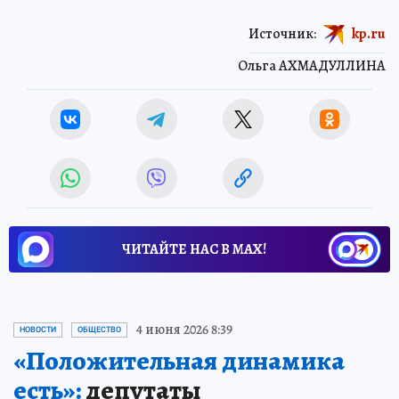
Источник:
kp.ru
Ольга АХМАДУЛЛИНА
ЧИТАЙТЕ НАС В МАХ!
4 июня 2026 8:39
НОВОСТИ
ОБЩЕСТВО
«Положительная динамика
есть»:
депутаты