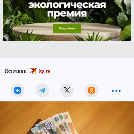
Источник:
kp.ru