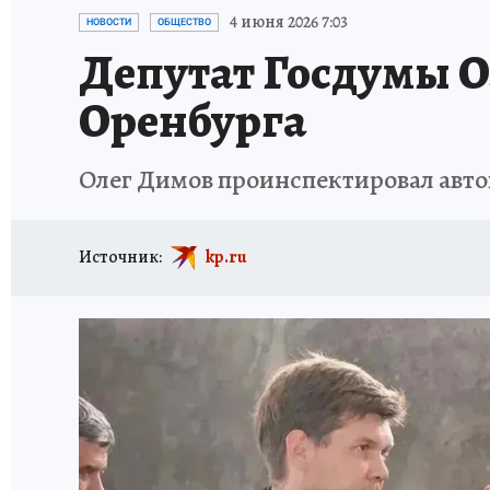
СПОРТАКТИВ ОРЕНБУРЖЬЯ - 2025
КП-АВИА
4 июня 2026 7:03
НОВОСТИ
ОБЩЕСТВО
Депутат Госдумы О
ИСПЫТАНО НА СЕБЕ
Оренбурга
Олег Димов проинспектировал авто
Источник:
kp.ru