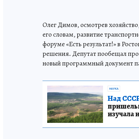
Олег Димов, осмотрев хозяйство,
его словам, развитие транспорт
форуме «Есть результат!» в Рост
решения. Депутат пообещал про
новый программный документ п
НАУКА
Над СССР
пришельце
изучала 