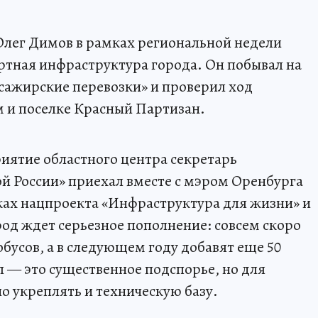
Олег Димов в рамках региональной недели
ортная инфраструктура города. Он побывал на
сажирские перевозки» и проверил ход
м и поселке Красный Партизан.
иятие областного центра секретарь
й России» приехал вместе с мэром Оренбурга
х нацпроекта «Инфраструктура для жизни» и
д ждет серьезное пополнение: совсем скоро
обусов, а в следующем году добавят еще 50
 — это существенное подспорье, но для
о укреплять и техническую базу.