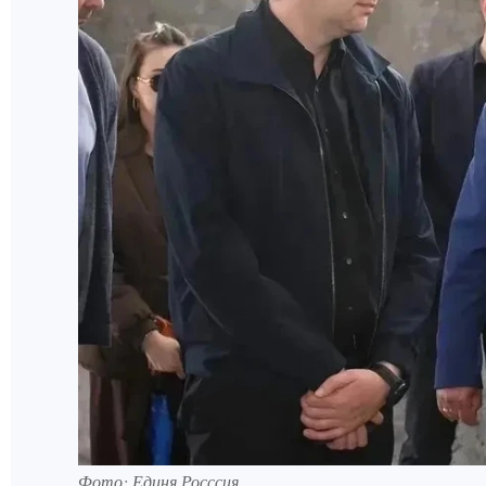
Фото: Единя Росссия