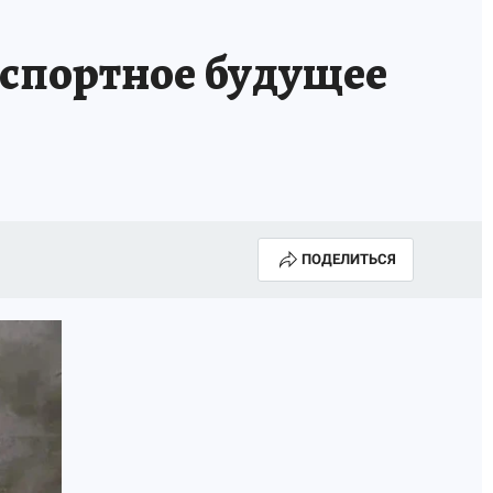
АПАДЕНИЯ БРОДЯЧИХ СОБАК
АФИША
нспортное будущее
ПОДЕЛИТЬСЯ