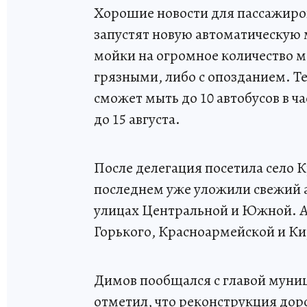
Хорошие новости для пассажиров
запустят новую автоматическую 
мойки на огромное количество м
грязными, либо с опозданием. Т
сможет мыть до 10 автобусов в ч
до 15 августа.
После делегация посетила село 
последнем уже уложили свежий 
улицах Центральной и Южной. А
Горького, Красноармейской и Ки
Димов пообщался с главой муни
отметил, что реконструкция дор