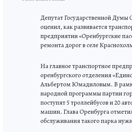
Депутат Государственной Думы 
оценил, как развивается трансп
предприятии «Оренбургские пас
ремонта дорог в селе Краснохол
На главное транспортное предпр
оренбургского отделения «Едино
Альбертом Юмадиловым. В рамка
народной программы партии горо
поступят 5 троллейбусов и 20 авт
машин. Глава Оренбурга отметил
обслуживания такого парка нужн