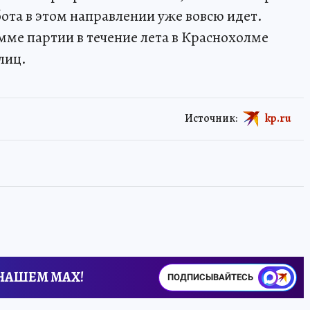
ота в этом направлении уже вовсю идет.
мме партии в течение лета в Краснохолме
лиц.
Источник:
kp.ru
 НАШЕМ MAX!
ПОДПИСЫВАЙТЕСЬ