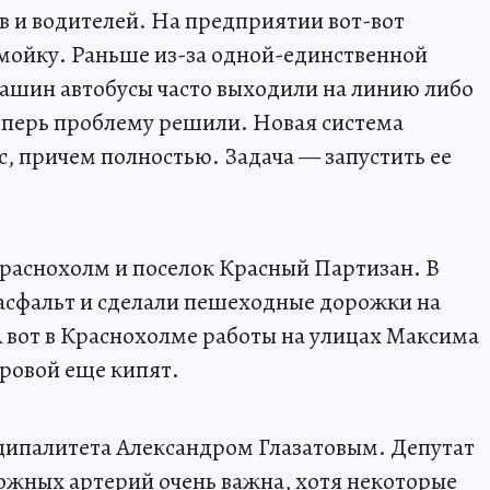
 и водителей. На предприятии вот-вот
мойку. Раньше из-за одной-единственной
ашин автобусы часто выходили на линию либо
еперь проблему решили. Новая система
ас, причем полностью. Задача — запустить ее
Краснохолм и поселок Красный Партизан. В
асфальт и сделали пешеходные дорожки на
 вот в Краснохолме работы на улицах Максима
ровой еще кипят.
ципалитета Александром Глазатовым. Депутат
ожных артерий очень важна, хотя некоторые