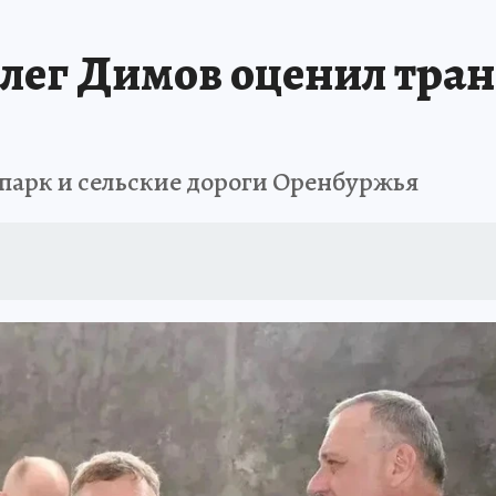
ОТДЫХ В РОССИИ
ЗАПОВЕДНАЯ РОССИЯ
ПРОИСШЕСТВИЯ
Н
лег Димов оценил тра
парк и сельские дороги Оренбуржья