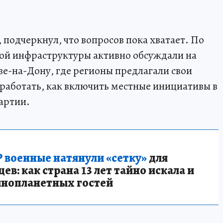
 подчеркнул, что вопросов пока хватает. По
ной инфраструктуры активно обсуждали на
ове-на-Дону, где регионы предлагали свои
работать, как включить местные инициативы в
артии.
 военные натянули «сетку»
для
в: как страна 13 лет тайно искала и
инопланетных гостей