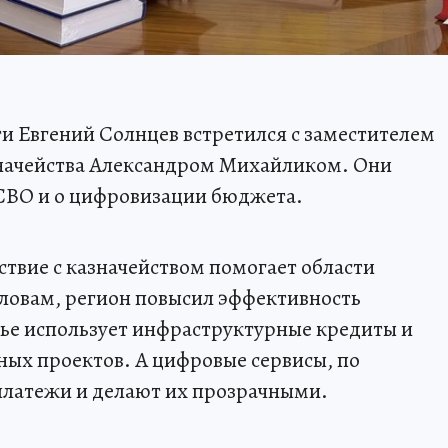
и Евгений Солнцев встретился с заместителем
начейства Александром Михайликом. Они
СВО и о цифровизации бюджета.
ствие с казначейством помогает области
словам, регион повысил эффективность
е использует инфраструктурные кредиты и
ных проектов. А цифровые сервисы, по
платежи и делают их прозрачными.