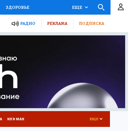
ЗДОРОВЬЕ
ЕЩЕ
ТЫ РОССИИ
РАДИО
РЕКЛАМА
ПОДПИСКА
КРЕТЫ
ПУТЕВОДИТЕЛЬ
 ЖЕЛЕЗА
ТУРИЗМ
Д ПОТРЕБИТЕЛЯ
ВСЕ О КП
А
КП В МАХ
ЕЩЕ