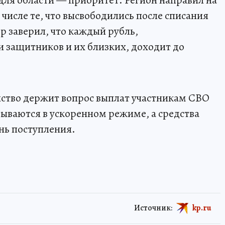
 для области — приоритет. Регион направил на
 числе те, что высвободились после списания
 заверил, что каждый рубль,
 защитников и их близких, доходит до
йство держит вопрос выплат участникам СВО
ываются в ускоренном режиме, а средства
нь поступления.
Источник:
kp.ru