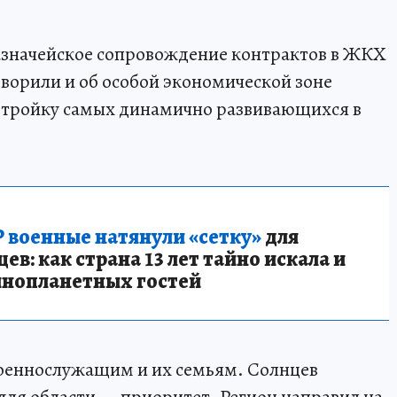
казначейское сопровождение контрактов в ЖКХ
ворили и об особой экономической зоне
в тройку самых динамично развивающихся в
 военные натянули «сетку»
для
в: как страна 13 лет тайно искала и
инопланетных гостей
оеннослужащим и их семьям. Солнцев