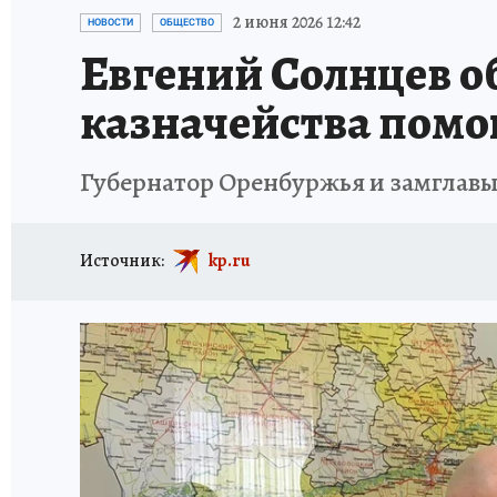
СПОРТАКТИВ ОРЕНБУРЖЬЯ - 2025
КП-АВИА
2 июня 2026 12:42
НОВОСТИ
ОБЩЕСТВО
Евгений Солнцев о
ИСПЫТАНО НА СЕБЕ
казначейства пом
Губернатор Оренбуржья и замглавы
Источник:
kp.ru