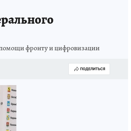
АПАДЕНИЯ БРОДЯЧИХ СОБАК
АФИША
ерального
о помощи фронту и цифровизации
ПОДЕЛИТЬСЯ