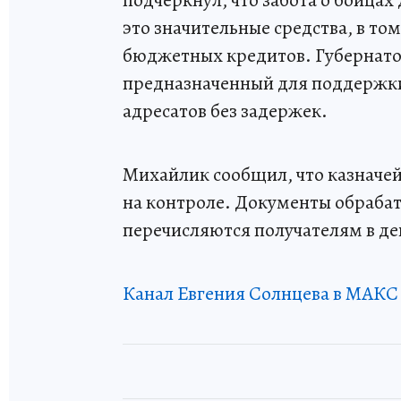
подчеркнул, что забота о бойцах
это значительные средства, в том
бюджетных кредитов. Губернатор
предназначенный для поддержки
адресатов без задержек.
Михайлик сообщил, что казначе
на контроле. Документы обрабат
перечисляются получателям в де
Канал Евгения Солнцева в МАКС