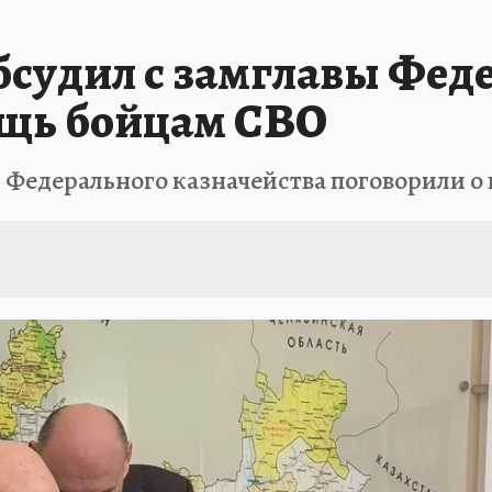
ОТДЫХ В РОССИИ
ЗАПОВЕДНАЯ РОССИЯ
ПРОИСШЕСТВИЯ
Н
бсудил с замглавы Фед
ощь бойцам СВО
 Федерального казначейства поговорили 