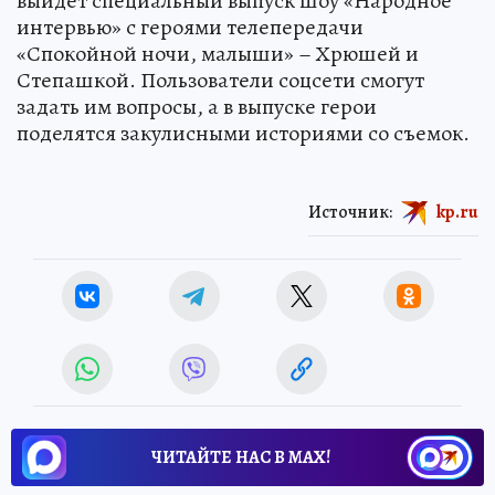
выйдет специальный выпуск шоу «Народное
интервью» с героями телепередачи
«Спокойной ночи, малыши» – Хрюшей и
Степашкой. Пользователи соцсети смогут
задать им вопросы, а в выпуске герои
поделятся закулисными историями со съемок.
Источник:
kp.ru
ЧИТАЙТЕ НАС В МАХ!