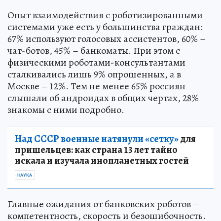
Опыт взаимодействия с роботизированными
системами уже есть у большинства граждан:
67% используют голосовых ассистентов, 60% –
чат-ботов, 45% – банкоматы. При этом с
физическими роботами-консультантами
сталкивались лишь 9% опрошенных, а в
Москве – 12%. Тем не менее 65% россиян
слышали об андроидах в общих чертах, 28%
знакомы с ними подробно.
Над СССР военные натянули «сетку»
для
пришельцев: как страна 13 лет тайно
искала и изучала инопланетных гостей
НАУКА
Главные ожидания от банковских роботов –
компетентность, скорость и безошибочность.