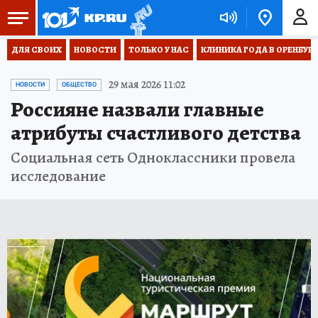
ДЛЯ СВОИХ
НОВОСТИ
ТОЛЬКО У НАС
КЛИНИКА ГОДА В ОРЕНБУРЖЬ
29 мая 2026 11:02
НОВОСТИ
ОБЩЕСТВО
Россияне назвали главные
атрибуты счастливого детства
Социальная сеть Одноклассники провела
исследование