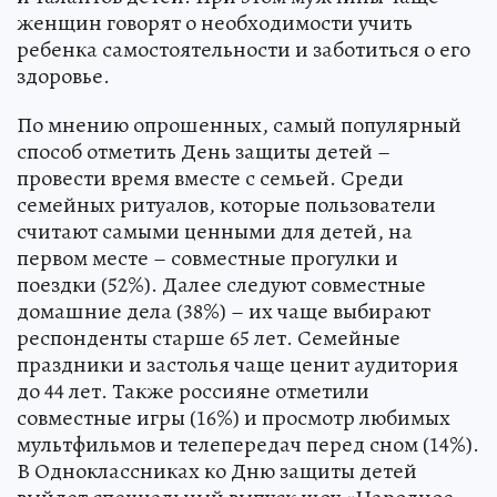
женщин говорят о необходимости учить
ребенка самостоятельности и заботиться о его
здоровье.
По мнению опрошенных, самый популярный
способ отметить День защиты детей –
провести время вместе с семьей. Среди
семейных ритуалов, которые пользователи
считают самыми ценными для детей, на
первом месте – совместные прогулки и
поездки (52%). Далее следуют совместные
домашние дела (38%) – их чаще выбирают
респонденты старше 65 лет. Семейные
праздники и застолья чаще ценит аудитория
до 44 лет. Также россияне отметили
совместные игры (16%) и просмотр любимых
мультфильмов и телепередач перед сном (14%).
В Одноклассниках ко Дню защиты детей