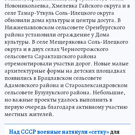
Новониколаевка, Хмелевка Гайского округа и в
селе Тамар-Уткуль Соль-Илецкого округа
обновили дома культуры и центры досуга. В
Нижнепавловском сельсовете Оренбургского
района установили ограждение у Дома
культуры. В селе Мещеряковка Соль-Илецкого
округа и в двух селах Черноотрожского
сельсовета Саракташского района
отремонтировали участки дорог. Новые малые
архитектурные формы на детских площадках
появились в Брацлавском сельсовете
Адамовского района и Староалександровском
сельсовете Бузулукского района. Небольшие,
но важные проекты удалось выполнить в
первую очередь благодаря активному участию
местных жителей.
Над СССР военные натянули «сетку»
для