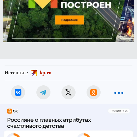
Источник:
kp.ru