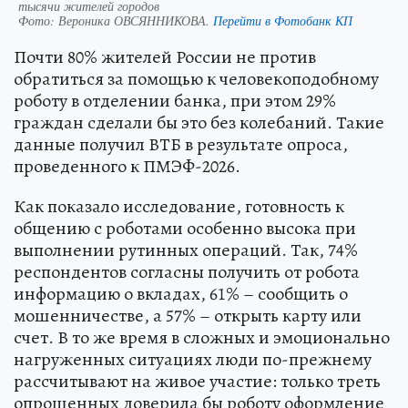
тысячи жителей городов
Фото:
Вероника ОВСЯННИКОВА.
Перейти в Фотобанк КП
Почти 80% жителей России не против
обратиться за помощью к человекоподобному
роботу в отделении банка, при этом 29%
граждан сделали бы это без колебаний. Такие
данные получил ВТБ в результате опроса,
проведенного к ПМЭФ-2026.
Как показало исследование, готовность к
общению с роботами особенно высока при
выполнении рутинных операций. Так, 74%
респондентов согласны получить от робота
информацию о вкладах, 61% – сообщить о
мошенничестве, а 57% – открыть карту или
счет. В то же время в сложных и эмоционально
нагруженных ситуациях люди по-прежнему
рассчитывают на живое участие: только треть
опрошенных доверила бы роботу оформление