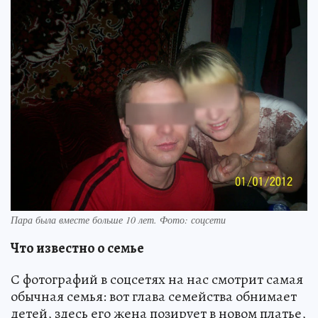
Пара была вместе больше 10 лет. Фото: соцсети
Что известно о семье
С фотографий в соцсетях на нас смотрит самая
обычная семья: вот глава семейства обнимает
детей, здесь его жена позирует в новом платье,