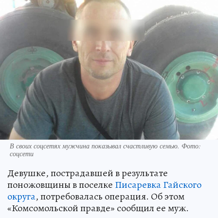
В своих соцсетях мужчина показывал счастливую семью. Фото:
соцсети
Девушке, пострадавшей в результате
поножовщины в поселке
Писаревка Гайского
округа
, потребовалась операция. Об этом
«Комсомольской правде» сообщил ее муж.