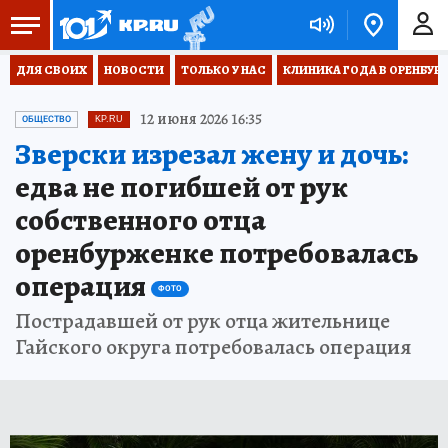
ДЛЯ СВОИХ
НОВОСТИ
ТОЛЬКО У НАС
КЛИНИКА ГОДА В ОРЕНБУРЖЬ
12 июня 2026 16:35
ОБЩЕСТВО
KP.RU
Зверски изрезал жену и дочь:
едва не погибшей от рук
собственного отца
оренбурженке потребовалась
операция
ФОТО
Пострадавшей от рук отца жительнице
Гайского округа потребовалась операция