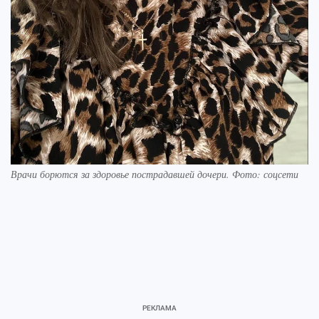
Врачи борются за здоровье пострадавшей дочери. Фото: соцсети