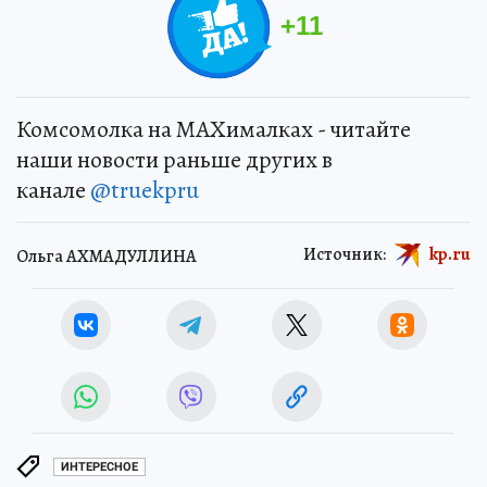
+
11
Комсомолка на MAXималках - читайте
наши новости раньше других в
канале
@truekpru
Источник:
kp.ru
Ольга АХМАДУЛЛИНА
ИНТЕРЕСНОЕ