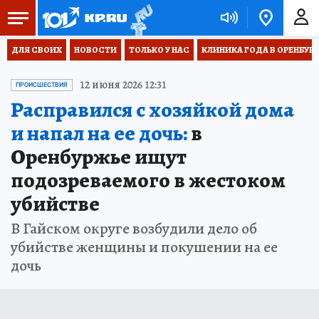
ДЛЯ СВОИХ
НОВОСТИ
ТОЛЬКО У НАС
КЛИНИКА ГОДА В ОРЕНБУРЖЬ
12 июня 2026 12:31
ПРОИСШЕСТВИЯ
Расправился с хозяйкой дома
и напал на ее дочь:
в
Оренбуржье ищут
подозреваемого в жестоком
убийстве
В Гайском округе возбудили дело об
убийстве женщины и покушении на ее
дочь