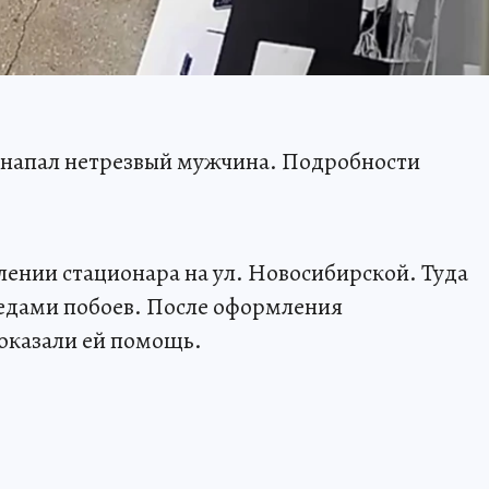
у напал нетрезвый мужчина. Подробности
ении стационара на ул. Новосибирской. Туда
едами побоев. После оформления
оказали ей помощь.