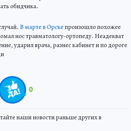
зать обидчика.
случай.
В марте в Орске
произошло похожее
омал нос травматологу-ортопеду. Неадекват
ние, ударил врача, разнес кабинет и по дороге
щи
0
тайте наши новости раньше других в