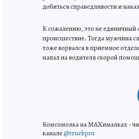
добиться справедливости и нака
К сожалению, это не единичный 
происшествие. Тогда мужчина сл
тоже ворвался в приемное отделе
напал на водителя скорой помо
Комсомолка на MAXималках - чи
канале
@truekpru