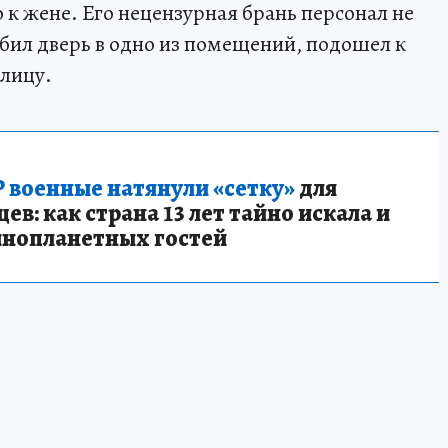
 к жене. Его нецензурная брань персонал не
ыбил дверь в одно из помещений, подошел к
 лицу.
 военные натянули «сетку»
для
в: как страна 13 лет тайно искала и
инопланетных гостей