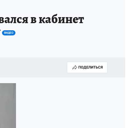
АПАДЕНИЯ БРОДЯЧИХ СОБАК
АФИША
ался в кабинет
у
ВИДЕО
ПОДЕЛИТЬСЯ