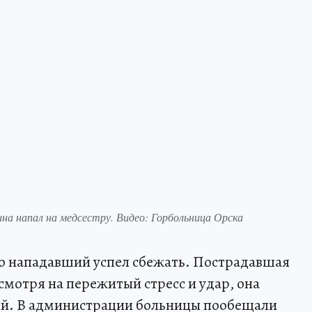
на напал на медсестру. Видео: Горбольница Орска
о нападавший успел сбежать. Пострадавшая
смотря на пережитый стресс и удар, она
ый. В администрации больницы пообещали