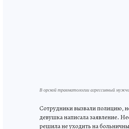
В орской травматологии агрессивный мужчи
Сотрудники вызвали полицию, н
девушка написала заявление. Не
решила не уходить на больничн