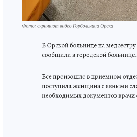
Фото: скриншот видео Горбольница Орска
В Орской больнице на медсестр
сообщили в городской больнице.
Все произошло в приемном отдел
поступила женщина с явными сл
необходимых документов врачи 