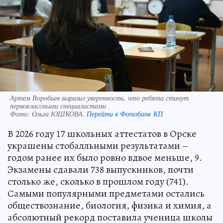
Артем Воробьев выразил уверенность, что ребята станут
первоклассными специалистами
Фото:
Ольга ЮШКОВА.
Перейти в Фотобанк КП
В 2026 году 17 школьных аттестатов в Орске
украшены стобалльными результатами –
годом ранее их было ровно вдвое меньше, 9.
Экзамены сдавали 738 выпускников, почти
столько же, сколько в прошлом году (741).
Самыми популярными предметами остались
обществознание, биология, физика и химия, а
абсолютный рекорд поставила ученица школы