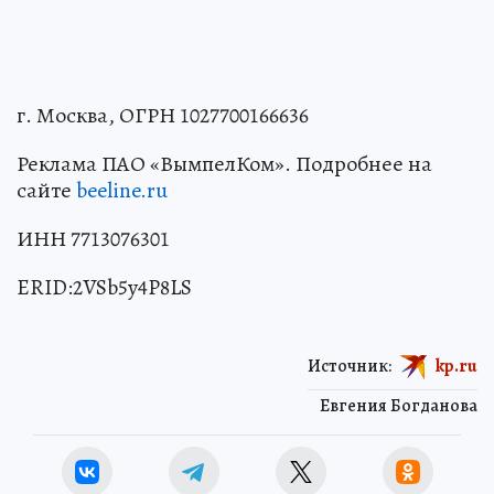
г. Москва, ОГРН 1027700166636
Реклама ПАО «ВымпелКом». Подробнее на
сайте
beeline.ru
ИНН 7713076301
ERID:2VSb5y4P8LS
Источник:
kp.ru
Евгения Богданова