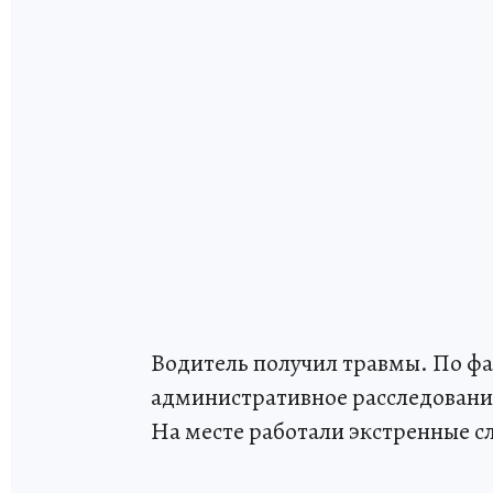
Водитель получил травмы. По ф
административное расследование
На месте работали экстренные с