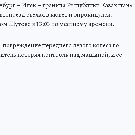
нбург – Илек – граница Республики Казахстан»
автопоезд съехал в кювет и опрокинулся.
ом Шутово в 13:03 по местному времени.
 повреждение переднего левого колеса во
дитель потерял контроль над машиной, и ее