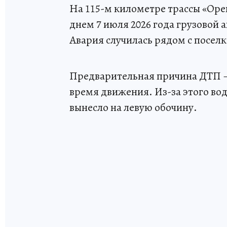
На 115-м километре трассы «Оре
днем 7 июля 2026 года грузовой 
Авария случилась рядом с поселк
Предварительная причина ДТП –
время движения. Из-за этого во
вынесло на левую обочину.