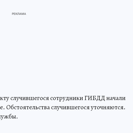
акту случившегося сотрудники ГИБДД начали
. Обстоятельства случившегося уточняются.
лужбы.