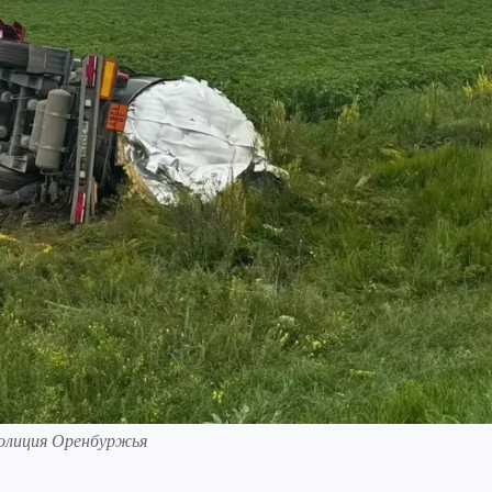
олиция Оренбуржья