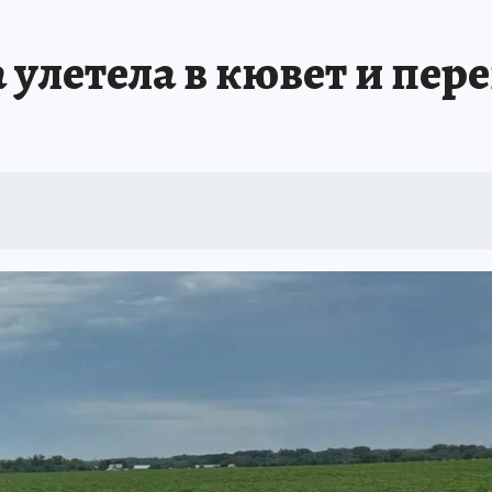
ОТДЫХ В РОССИИ
ЗАПОВЕДНАЯ РОССИЯ
ПРОИСШЕСТВИЯ
Н
улетела в кювет и пер