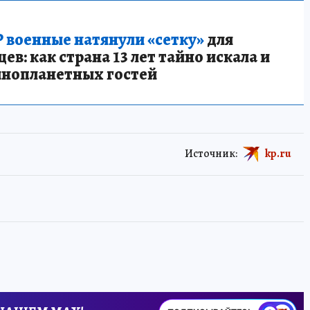
 военные натянули «сетку»
для
в: как страна 13 лет тайно искала и
инопланетных гостей
Источник:
kp.ru