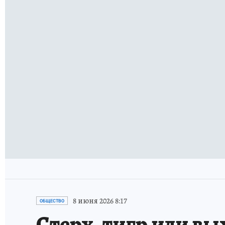
8 июня 2026 8:17
ОБЩЕСТВО
Стерх, тигр или вы