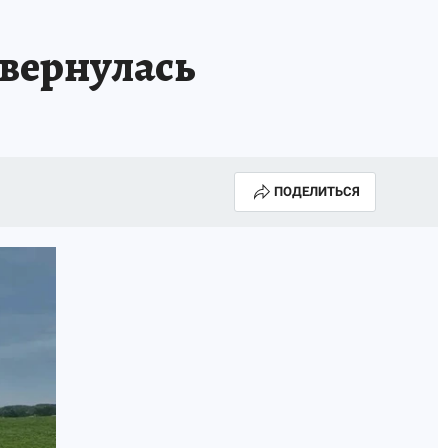
АПАДЕНИЯ БРОДЯЧИХ СОБАК
АФИША
евернулась
ПОДЕЛИТЬСЯ