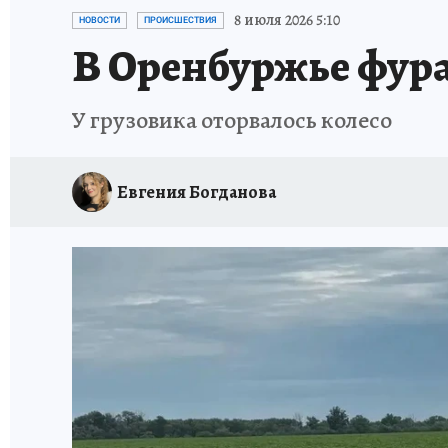
СПОРТАКТИВ ОРЕНБУРЖЬЯ - 2025
КП-АВИА
8 июля 2026 5:10
НОВОСТИ
ПРОИСШЕСТВИЯ
В Оренбуржье фура 
ИСПЫТАНО НА СЕБЕ
У грузовика оторвалось колесо
Евгения Богданова