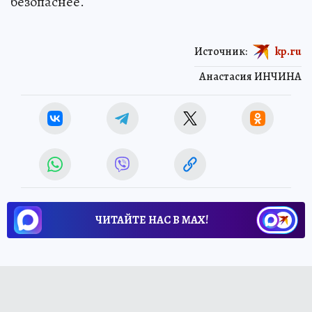
безопаснее.
Источник:
kp.ru
Анастасия ИНЧИНА
ЧИТАЙТЕ НАС В МАХ!