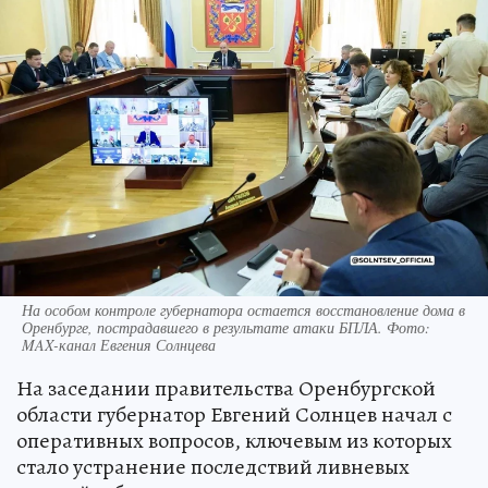
На особом контроле губернатора остается восстановление дома в
Оренбурге, пострадавшего в результате атаки БПЛА. Фото:
MAX-канал Евгения Солнцева
На заседании правительства Оренбургской
области губернатор Евгений Солнцев начал с
оперативных вопросов, ключевым из которых
стало устранение последствий ливневых