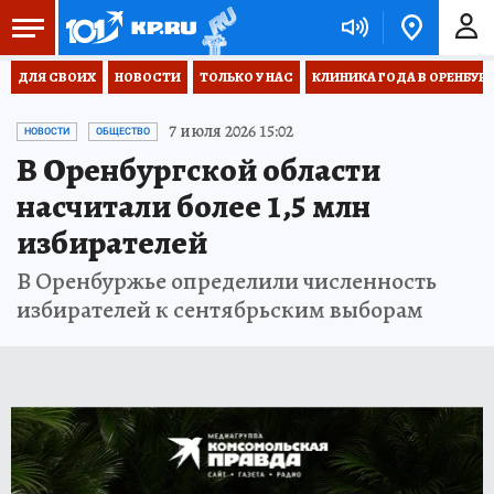
ДЛЯ СВОИХ
НОВОСТИ
ТОЛЬКО У НАС
КЛИНИКА ГОДА В ОРЕНБУРЖЬ
7 июля 2026 15:02
НОВОСТИ
ОБЩЕСТВО
В Оренбургской области
насчитали более 1,5 млн
избирателей
В Оренбуржье определили численность
избирателей к сентябрьским выборам