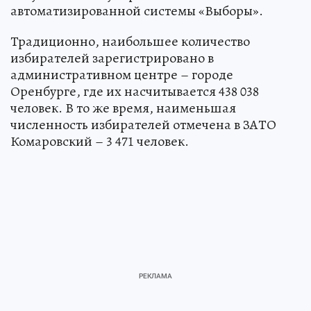
автоматизированной системы «Выборы».
Традиционно, наибольшее количество
избирателей зарегистрировано в
административном центре – городе
Оренбурге, где их насчитывается 438 038
человек. В то же время, наименьшая
численность избирателей отмечена в ЗАТО
Комаровский – 3 471 человек.