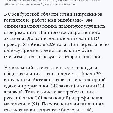
Фото:
Правительство Оренбургской области.
В Оренбургской области сотни выпускников
готовятся к «работе над ошибками»: 884
одиннадцатиклассника планируют улучшить
свои результаты Единого государственного
экзамена. Дополнительные дни сдачи ЕГЭ
пройдут 8 и 9 июля 2026 года. При пересдаче по
одному предмету действительным будет
считаться только результат второй попытки.
Наибольший ажиотаж вызвала пересдача
обществознания – этот предмет выбрали 204
выпускника. Активно готовятся и к повторной
сдаче информатики (142 заявки) и химии (114
человек). Также в числе востребованных –
русский язык (101 желающий) и профильная
математика (91). По остальным дисциплинам
статистика выглядит так: биология – 48,