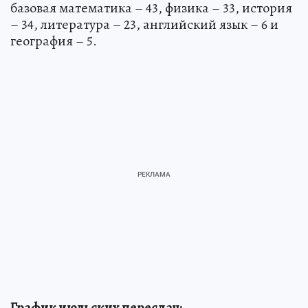
базовая математика – 43, физика – 33, история
– 34, литература – 23, английский язык – 6 и
география – 5.
График июльских пересдач: