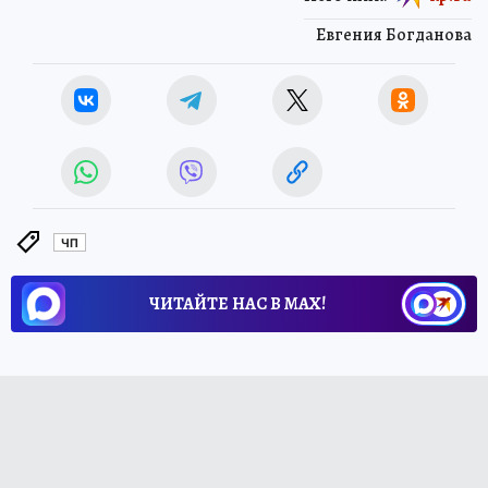
Евгения Богданова
ЧП
ЧИТАЙТЕ НАС В МАХ!