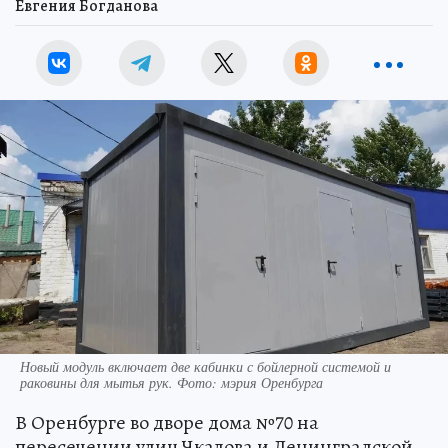
Евгения Богданова
Новый модуль включает две кабинки с бойлерной системой и
раковины для мытья рук. Фото: мэрия Оренбурга
В Оренбурге во дворе дома №70 на
пересечении улиц Чкалова и Ленинградской