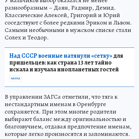
У мальчиков выбор оказался не менее
разнообразным – Даян, Радмир, Демид.
Классические Алексей, Григорий и Юрий
соседствуют с более редкими Эриком и Львом.
Самыми необычными в мужском списке стали
Солех и Теодор.
Над СССР военные натянули «сетку»
для
пришельцев: как страна 13 лет тайно
искала и изучала инопланетных гостей
НАУКА
В управлении ЗАГСа отметили, что тяга к
нестандартным именам в Оренбурге
сохраняется. При этом многие родители
выбирают баланс между оригинальностью и
благозвучием, отдавая предпочтение именам,
которые легко произносятся и запоминаются.