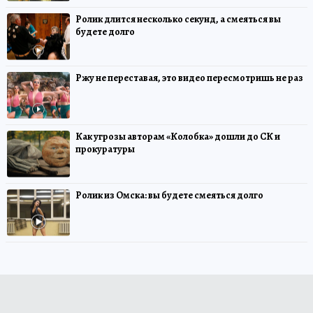
Ролик длится несколько секунд, а смеяться вы
будете долго
Ржу не переставая, это видео пересмотришь не раз
Как угрозы авторам «Колобка» дошли до СК и
прокуратуры
Ролик из Омска: вы будете смеяться долго