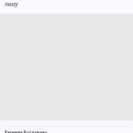
лицу
Евгения Богданова