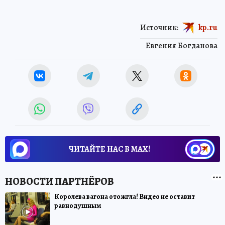
Источник:
kp.ru
Евгения Богданова
ЧИТАЙТЕ НАС В МАХ!
Королева вагона отожгла! Видео не оставит
равнодушным