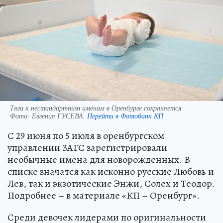
Тяга к нестандартным именам в Оренбурге сохраняется
Фото:
Евгения ГУСЕВА.
Перейти в Фотобанк КП
С 29 июня по 5 июля в оренбургском
управлении ЗАГС зарегистрировали
необычные имена для новорожденных. В
списке значатся как исконно русские Любовь и
Лев, так и экзотические Энжи, Солех и Теодор.
Подробнее – в материале «КП – Оренбург».
Среди девочек лидерами по оригинальности