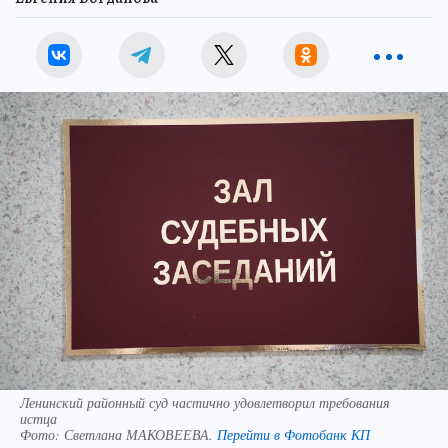
Ленинский районный суд частично удовлетворил требования
истца
Фото:
Светлана МАКОВЕЕВА.
Перейти в Фотобанк КП