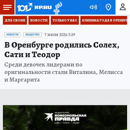
ДЛЯ СВОИХ
НОВОСТИ
ТОЛЬКО У НАС
КЛИНИКА ГОДА В ОРЕНБУРЖЬ
7 июля 2026 5:29
НОВОСТИ
ОБЩЕСТВО
В Оренбурге родились Солех,
Сати и Теодор
Среди девочек лидерами по
оригинальности стали Виталина, Мелисса
и Маргарита