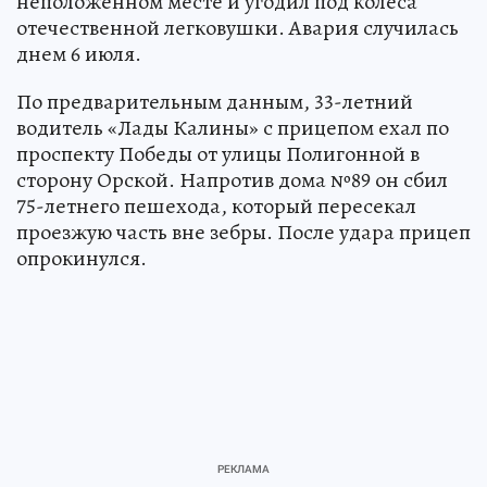
неположенном месте и угодил под колеса
отечественной легковушки. Авария случилась
днем 6 июля.
По предварительным данным, 33-летний
водитель «Лады Калины» с прицепом ехал по
проспекту Победы от улицы Полигонной в
сторону Орской. Напротив дома №89 он сбил
75-летнего пешехода, который пересекал
проезжую часть вне зебры. После удара прицеп
опрокинулся.