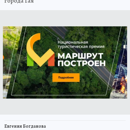
города Гая
Евгения Богданова