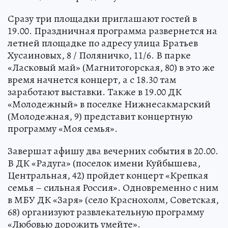
Сразу три площадки приглашают гостей в
19.00. Праздничная программа развернется на
летней площадке по адресу улица Братьев
Хусаиновых, 8 / Поляничко, 11/6. В парке
«Ласковый май» (Магнитогорская, 80) в это же
время начнется концерт, а с 18.30 там
заработают выставки. Также в 19.00 ДК
«Молодежный» в поселке Нижнесакмарский
(Молодежная, 9) представит концертную
программу «Моя семья».
Завершат афишу два вечерних события в 20.00.
В ДК «Радуга» (поселок имени Куйбышева,
Центральная, 42) пройдет концерт «Крепкая
семья – сильная Россия». Одновременно с ним
в МБУ ДК «Заря» (село Краснохолм, Советская,
68) организуют развлекательную программу
«Любовью дорожить умейте».