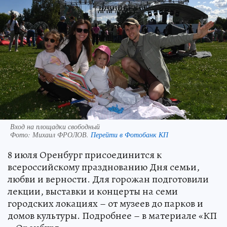
Вход на площадки свободный
Фото:
Михаил ФРОЛОВ.
Перейти в Фотобанк КП
8 июля Оренбург присоединится к
всероссийскому празднованию Дня семьи,
любви и верности. Для горожан подготовили
лекции, выставки и концерты на семи
городских локациях – от музеев до парков и
домов культуры. Подробнее – в материале «КП