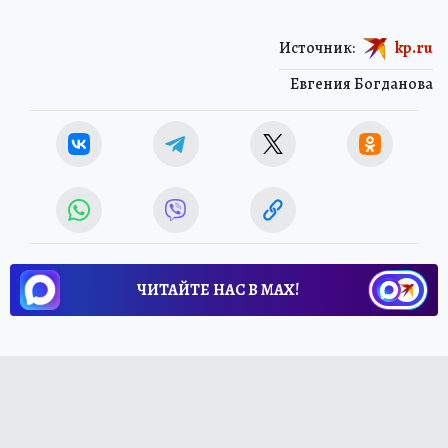
Источник:
kp.ru
Евгения Богданова
ЧИТАЙТЕ НАС В МАХ!