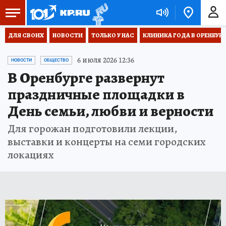
ДЛЯ СВОИХ
НОВОСТИ
ТОЛЬКО У НАС
КЛИНИКА ГОДА В ОРЕНБУРЖЬ
6 июля 2026 12:36
НОВОСТИ
ОБЩЕСТВО
В Оренбурге развернут
праздничные площадки в
День семьи, любви и верности
Для горожан подготовили лекции,
выставки и концерты на семи городских
локациях