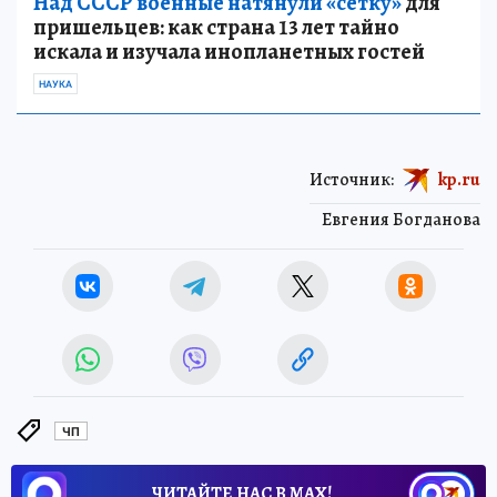
Над СССР военные натянули «сетку»
для
пришельцев: как страна 13 лет тайно
искала и изучала инопланетных гостей
НАУКА
Источник:
kp.ru
Евгения Богданова
ЧП
ЧИТАЙТЕ НАС В МАХ!