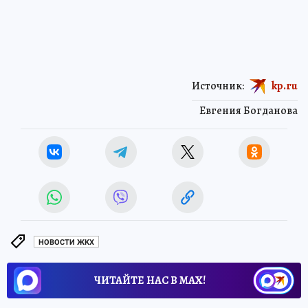
Источник:
kp.ru
Евгения Богданова
НОВОСТИ ЖКХ
ЧИТАЙТЕ НАС В МАХ!