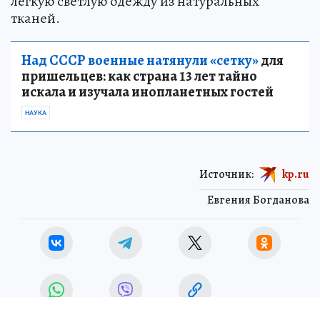
легкую светлую одежду из натуральных
тканей.
Над СССР военные натянули «сетку»
для
пришельцев: как страна 13 лет тайно
искала и изучала инопланетных гостей
НАУКА
Источник:
kp.ru
Евгения Богданова