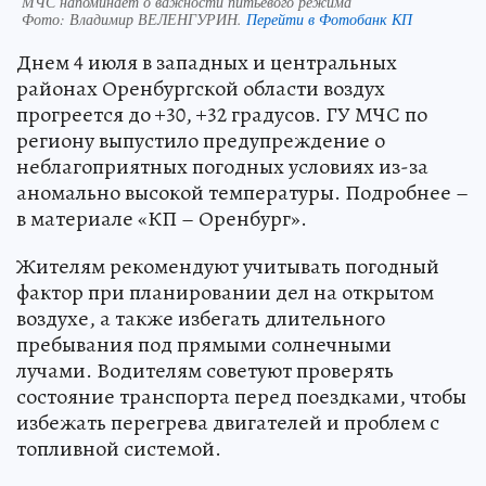
МЧС напоминает о важности питьевого режима
Фото:
Владимир ВЕЛЕНГУРИН.
Перейти в Фотобанк КП
Днем 4 июля в западных и центральных
районах Оренбургской области воздух
прогреется до +30, +32 градусов. ГУ МЧС по
региону выпустило предупреждение о
неблагоприятных погодных условиях из-за
аномально высокой температуры. Подробнее –
в материале «КП – Оренбург».
Жителям рекомендуют учитывать погодный
фактор при планировании дел на открытом
воздухе, а также избегать длительного
пребывания под прямыми солнечными
лучами. Водителям советуют проверять
состояние транспорта перед поездками, чтобы
избежать перегрева двигателей и проблем с
топливной системой.