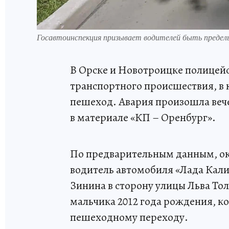
Госавтоинспекция призывает водителей быть предел
В Орске и Новотроицке полицейс
транспортного происшествия, в
пешеход. Авария произошла вече
в материале «КП – Оренбург».
По предварительным данным, ок
водитель автомобиля «Лада Кали
Зинина в сторону улицы Льва Тол
мальчика 2012 года рождения, к
пешеходному переходу.