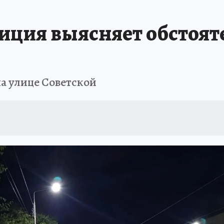
ОТДЫХ В РОССИИ
ЗАПОВЕДНАЯ РОССИЯ
ПРОИСШЕСТВИЯ
Н
иция выясняет обстоят
а улице Советской