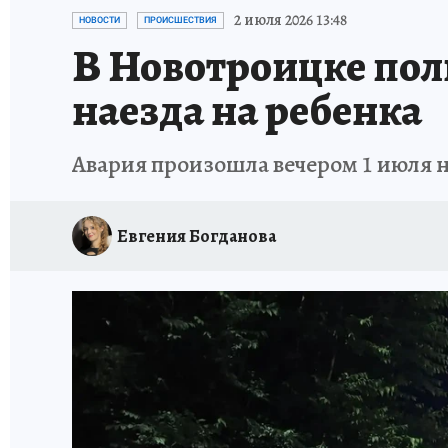
СПОРТАКТИВ ОРЕНБУРЖЬЯ - 2025
КП-АВИА
2 июля 2026 13:48
НОВОСТИ
ПРОИСШЕСТВИЯ
В Новотроицке пол
ИСПЫТАНО НА СЕБЕ
наезда на ребенка
Авария произошла вечером 1 июля н
Евгения Богданова