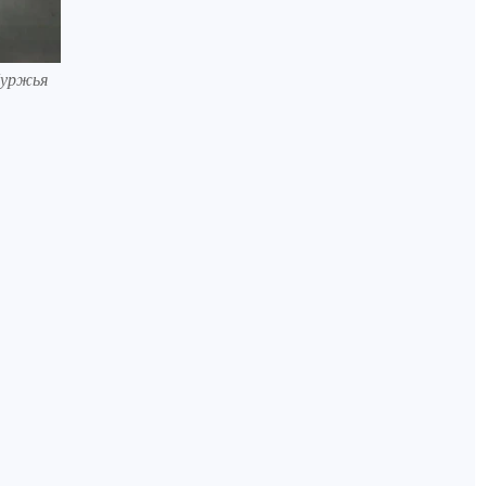
буржья