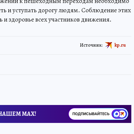
лижении к пешеходным переходам необходимо
ть и уступать дорогу людям. Соблюдение этих
 и здоровье всех участников движения.
Источник:
kp.ru
 НАШЕМ MAX!
ПОДПИСЫВАЙТЕСЬ