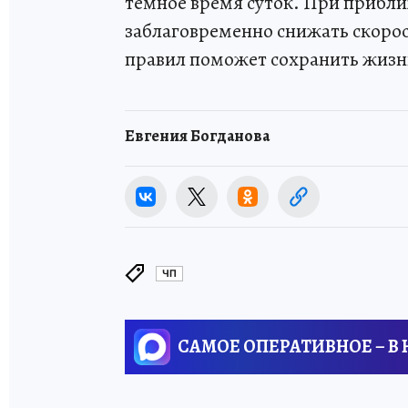
темное время суток. При приб
заблаговременно снижать скорос
правил поможет сохранить жизнь
Евгения Богданова
ЧП
САМОЕ ОПЕРАТИВНОЕ – В