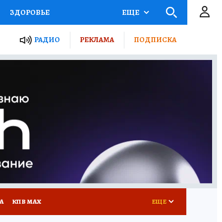
ЗДОРОВЬЕ
ЕЩЕ
ТЫ РОССИИ
РАДИО
РЕКЛАМА
ПОДПИСКА
КРЕТЫ
ПУТЕВОДИТЕЛЬ
 ЖЕЛЕЗА
ТУРИЗМ
Д ПОТРЕБИТЕЛЯ
ВСЕ О КП
А
КП В МАХ
ЕЩЕ