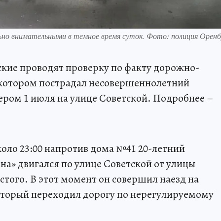
ьно внимательными в темное время суток. Фото: полиция Орен
кие проводят проверку по факту дорожно-
 котором пострадал несовершеннолетний
ром 1 июля на улице Советской. Подробнее –
оло 23:00 напротив дома №41 20-летний
на» двигался по улице Советской от улицы
стого. В этот момент он совершил наезд на
оторый переходил дорогу по нерегулируемому