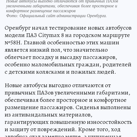
Новые автобусы выгодно отличаются от привычных ПАЗов
увеличенными габаритами, обеспечивая более просторное и
комфортное размещение пассажиров
Фото:
Официальный сайт администрации Оренбурга.
Оренбург начал тестирование новых автобусов
модели ПАЗ Citymax 8 на городском маршруте
№58Н. Главной особенностью этих машин
является низкий пол, что значительно
облегчает посадку и высадку пассажиров,
особенно маломобильных граждан, родителей
с детскими колясками и пожилых людей.
Новые автобусы выгодно отличаются от
привычных ПАЗов увеличенными габаритами,
обеспечивая более просторное и комфортное
размещение пассажиров. Сиденья выполнены
из антивандальных материалов,
гарантирующих повышенную износостойкость
и защиту от повреждений. Кроме того, ход
автобуса стал заметно мягче, а улучшенная