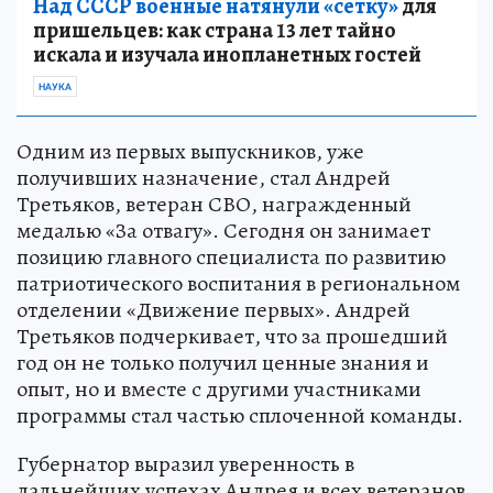
Над СССР военные натянули «сетку»
для
пришельцев: как страна 13 лет тайно
искала и изучала инопланетных гостей
НАУКА
Одним из первых выпускников, уже
получивших назначение, стал Андрей
Третьяков, ветеран СВО, награжденный
медалью «За отвагу». Сегодня он занимает
позицию главного специалиста по развитию
патриотического воспитания в региональном
отделении «Движение первых». Андрей
Третьяков подчеркивает, что за прошедший
год он не только получил ценные знания и
опыт, но и вместе с другими участниками
программы стал частью сплоченной команды.
Губернатор выразил уверенность в
дальнейших успехах Андрея и всех ветеранов,