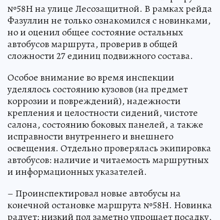
№58Н на улице Лесозащитной. В рамках рейда
Фазуллин не только ознакомился с новинками,
но и оценил общее состояние остальных
автобусов маршрута, проверив в общей
сложности 27 единиц подвижного состава.
Особое внимание во время инспекции
уделялось состоянию кузовов (на предмет
коррозии и повреждений), надежности
крепления и целостности сидений, чистоте
салона, состоянию боковых панелей, а также
исправности внутреннего и внешнего
освещения. Отдельно проверялась экипировка
автобусов: наличие и читаемость маршрутных
и информационных указателей.
– Проинспектировал новые автобусы на
конечной остановке маршрута №58Н. Новинка
радует: низкий пол заметно упрощает посадку,