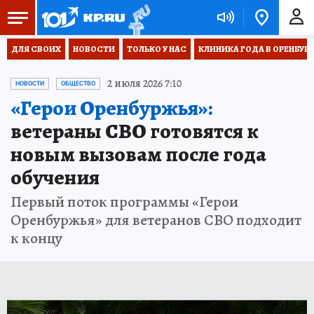
ДЛЯ СВОИХ
НОВОСТИ
ТОЛЬКО У НАС
КЛИНИКА ГОДА В ОРЕНБУРЖЬ
2 июля 2026 7:10
НОВОСТИ
ОБЩЕСТВО
«Герои Оренбуржья»:
ветераны СВО готовятся к
новым вызовам после года
обучения
Первый поток программы «Герои
Оренбуржья» для ветеранов СВО подходит
к концу