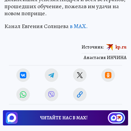
прошедших обучение, пожелав им удачи на
новом поприще.
Канал Евгения Солнцева
в MAX.
Источник:
kp.ru
Анастасия ИНЧИНА
ЧИТАЙТЕ НАС В МАХ!