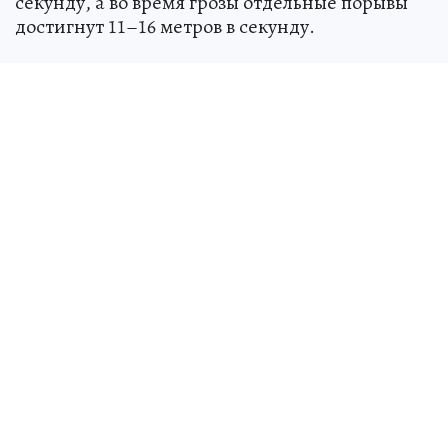
секунду, а во время грозы отдельные порывы
достигнут 11–16 метров в секунду.
Источник:
kp.ru