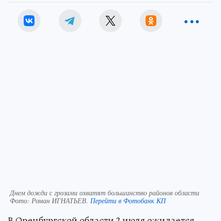
Днем дожди с грозами охватят большинство районов области
Фото:
Роман ИГНАТЬЕВ.
Перейти в Фотобанк КП
В Оренбургской области 2 июля ожидается