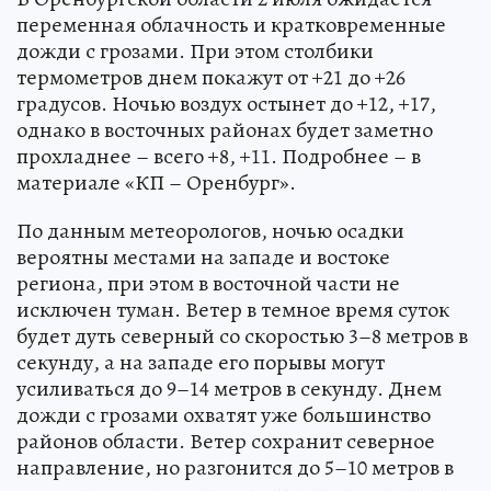
переменная облачность и кратковременные
дожди с грозами. При этом столбики
термометров днем покажут от +21 до +26
градусов. Ночью воздух остынет до +12, +17,
однако в восточных районах будет заметно
прохладнее – всего +8, +11. Подробнее – в
материале «КП – Оренбург».
По данным метеорологов, ночью осадки
вероятны местами на западе и востоке
региона, при этом в восточной части не
исключен туман. Ветер в темное время суток
будет дуть северный со скоростью 3–8 метров в
секунду, а на западе его порывы могут
усиливаться до 9–14 метров в секунду. Днем
дожди с грозами охватят уже большинство
районов области. Ветер сохранит северное
направление, но разгонится до 5–10 метров в