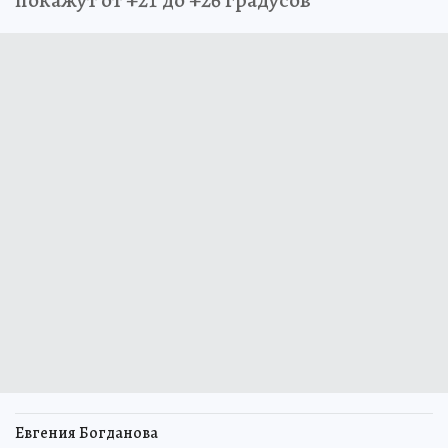
покажут от +21 до +26 градусов
Евгения Богданова