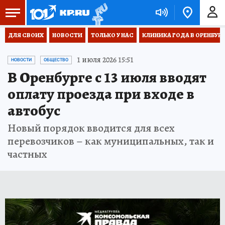
ДЛЯ СВОИХ
НОВОСТИ
ТОЛЬКО У НАС
КЛИНИКА ГОДА В ОРЕНБУРЖЬ
1 июля 2026 15:51
НОВОСТИ
ОБЩЕСТВО
В Оренбурге с 13 июля вводят
оплату проезда при входе в
автобус
Новый порядок вводится для всех
перевозчиков – как муниципальных, так и
частных