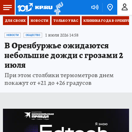
ДЛЯ СВОИХ
НОВОСТИ
ТОЛЬКО У НАС
КЛИНИКА ГОДА В ОРЕНБУРЖЬ
1 июля 2026 14:58
НОВОСТИ
ОБЩЕСТВО
В Оренбуржье ожидаются
небольшие дожди с грозами 2
июля
При этом столбики термометров днем
покажут от +21 до +26 градусов