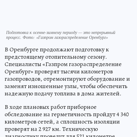
Подготовка к осенне-зимнему периоду — это непрерывный
процесс. Фото: «Газпром газораспределение Оренбург»
В Оренбурге продолжают подготовку к
предстоящему отопительному сезону.
Специалисты «Газпром газораспределение
Оренбург» проверят тысячи километров
газопроводов, отремонтируют оборудование и
заменят изношенные узлы, чтобы обеспечить
надежную подачу топлива в дома жителей.
В ходе плановых работ приборное
обследование на герметичность пройдут 4 340
километров сетей, а сплошность изоляции
проверят на 2 927 км. Техническую
диагностику проведут для 521 километре