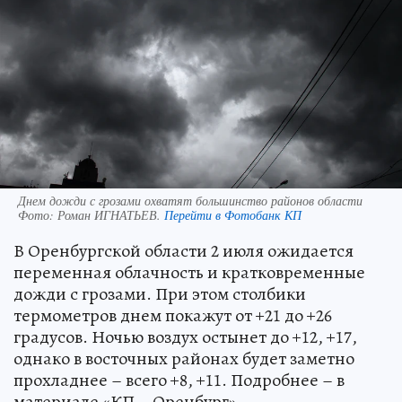
Днем дожди с грозами охватят большинство районов области
Фото:
Роман ИГНАТЬЕВ.
Перейти в Фотобанк КП
В Оренбургской области 2 июля ожидается
переменная облачность и кратковременные
дожди с грозами. При этом столбики
термометров днем покажут от +21 до +26
градусов. Ночью воздух остынет до +12, +17,
однако в восточных районах будет заметно
прохладнее – всего +8, +11. Подробнее – в
материале «КП – Оренбург».