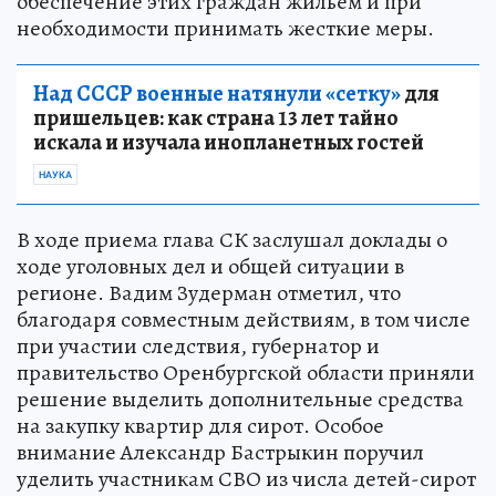
обеспечение этих граждан жильем и при
необходимости принимать жесткие меры.
Над СССР военные натянули «сетку»
для
пришельцев: как страна 13 лет тайно
искала и изучала инопланетных гостей
НАУКА
В ходе приема глава СК заслушал доклады о
ходе уголовных дел и общей ситуации в
регионе. Вадим Зудерман отметил, что
благодаря совместным действиям, в том числе
при участии следствия, губернатор и
правительство Оренбургской области приняли
решение выделить дополнительные средства
на закупку квартир для сирот. Особое
внимание Александр Бастрыкин поручил
уделить участникам СВО из числа детей-сирот