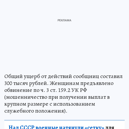
Общий ущерб от действий сообщниц составил
300 тысяч рублей. Женщинам предъявлено
обвинение по ч. 3 ст. 159.2 УК РФ
(мошенничество при получении выплат в
крупном размере с использованием
служебного положения).
Над СССР военные натянули «сетку»
для