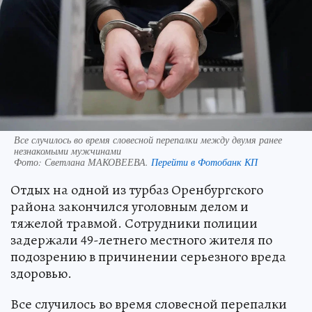
Все случилось во время словесной перепалки между двумя ранее
незнакомыми мужчинами
Фото:
Светлана МАКОВЕЕВА.
Перейти в Фотобанк КП
Отдых на одной из турбаз Оренбургского
района закончился уголовным делом и
тяжелой травмой. Сотрудники полиции
задержали 49-летнего местного жителя по
подозрению в причинении серьезного вреда
здоровью.
Все случилось во время словесной перепалки