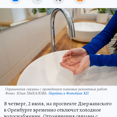
Ограничения связаны с проведением плановых ремонтных работ
Фото:
Юлия ПЫХАЛОВА.
Перейти в Фотобанк КП
В четверг, 2 июля, на проспекте Дзержинского
в Оренбурге временно отключат холодное
водоснабжение. Ограничения связаны с