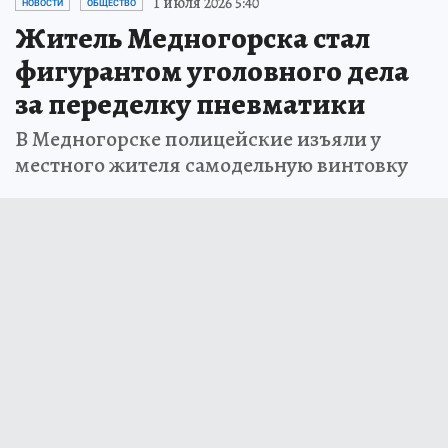
1 июля 2026 5:40
НОВОСТИ
ОБЩЕСТВО
Житель Медногорска стал
фигурантом уголовного дела
за переделку пневматики
В Медногорске полицейские изъяли у
местного жителя самодельную винтовку