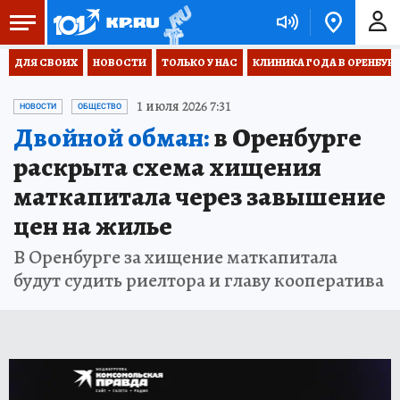
ДЛЯ СВОИХ
НОВОСТИ
ТОЛЬКО У НАС
КЛИНИКА ГОДА В ОРЕНБУРЖЬ
1 июля 2026 7:31
НОВОСТИ
ОБЩЕСТВО
Двойной обман:
в Оренбурге
раскрыта схема хищения
маткапитала через завышение
цен на жилье
В Оренбурге за хищение маткапитала
будут судить риелтора и главу кооператива