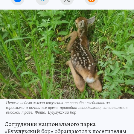
Первые недели жизни косуленок не способен следовать за
взрослыми и почти все время проводит неподвижно, затаившись в
высокой траве. Фото: Бузулукский бор
Сотрудники национального парка
«Бузулукский бор» обращаются к посетителям