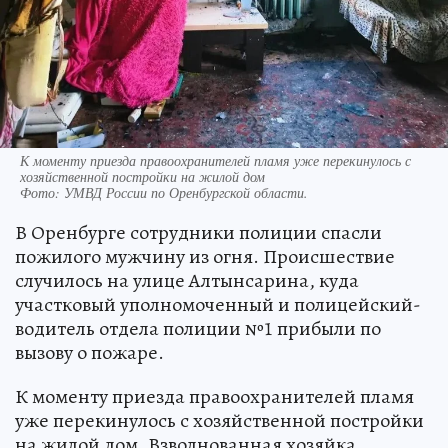
К моменту приезда правоохранителей пламя уже перекинулось с
хозяйственной постройки на жилой дом
Фото:
УМВД России по Оренбургской области.
В Оренбурге сотрудники полиции спасли
пожилого мужчину из огня. Происшествие
случилось на улице Алтынсарина, куда
участковый уполномоченный и полицейский-
водитель отдела полиции №1 прибыли по
вызову о пожаре.
К моменту приезда правоохранителей пламя
уже перекинулось с хозяйственной постройки
на жилой дом. Взволнованная хозяйка