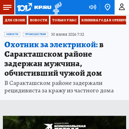
ДЛЯ СВОИХ
НОВОСТИ
ТОЛЬКО У НАС
КЛИНИКА ГОДА В ОРЕНБУРЖЬ
30 июня 2026 7:32
НОВОСТИ
ПРОИСШЕСТВИЯ
Охотник за электрикой:
в
Саракташском районе
задержан мужчина,
обчистивший чужой дом
В Саракташском районе задержали
рецидивиста за кражу из частного дома