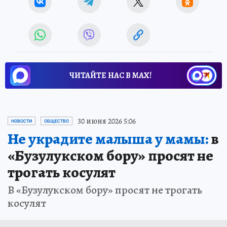
ЧИТАЙТЕ НАС В МАХ!
30 июня 2026 5:06
НОВОСТИ
ОБЩЕСТВО
Не украдите малыша у мамы:
в
«Бузулукском бору» просят не
трогать косулят
В «Бузулукском бору» просят не трогать
косулят