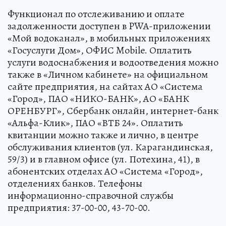
Функционал по отслеживанию и оплате
задолженности доступен в PWA-приложении
«Мой водоканал», в мобильных приложениях
«Госуслуги Дом», ОФИС Mobile. Оплатить
услуги водоснабжения и водоотведения можно
также в «Личном кабинете» на официальном
сайте предприятия, на сайтах АО «Система
«Город», ПАО «НИКО-БАНК», АО «БАНК
ОРЕНБУРГ», Сбербанк онлайн, интернет-банк
«Альфа-Клик», ПАО «ВТБ 24». Оплатить
квитанции можно также и лично, в центре
обслуживания клиентов (ул. Карагандинская,
59/3) и в главном офисе (ул. Потехина, 41), в
абонентских отделах АО «Система «Город»,
отделениях банков. Телефоны
информационно-справочной службы
предприятия: 37-00-00, 43-70-00.