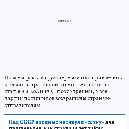
По всем фактам грузоперевозчики привлечены
к административной ответственности по
статье 8.3 КоАП РФ. Ввоз запрещен, а все
партии пестицидов возвращены странам-
отправителям.
Над СССР военные натянули «сетку»
для
пришельцев: как страна 13 лет тайно