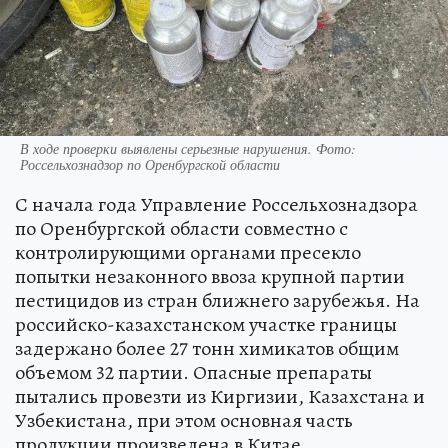
В ходе проверки выявлены серьезные нарушения. Фото:
Россельхознадзор по Оренбургской области
С начала года Управление Россельхознадзора
по Оренбургской области совместно с
контролирующими органами пресекло
попытки незаконного ввоза крупной партии
пестицидов из стран ближнего зарубежья. На
российско-казахстанском участке границы
задержано более 27 тонн химикатов общим
объемом 32 партии. Опасные препараты
пытались провезти из Киргизии, Казахстана и
Узбекистана, при этом основная часть
продукции произведена в Китае.