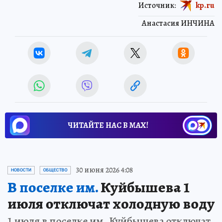
Источник:
kp.ru
Анастасия ИНЧИНА
ЧИТАЙТЕ НАС В МАХ!
30 июня 2026 4:08
НОВОСТИ
ОБЩЕСТВО
В поселке им.
Куйбышева 1
июля отключат холодную воду
1 июля в поселке им. Куйбышева отключат