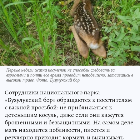
Первые недели жизни косуленок не способен следовать за
взрослыми и почти все время проводит неподвижно, затаившись в
высокой траве. Фото: Бузулукский бор
Сотрудники национального парка
«Бузулукский бор» обращаются к посетителям
с важной просьбой: не приближаться к
детенышам косуль, даже если они кажутся
брошенными и беззащитными. На самом деле
мать находится поблизости, пасется и
регулярно приходит кормить и вылизывать