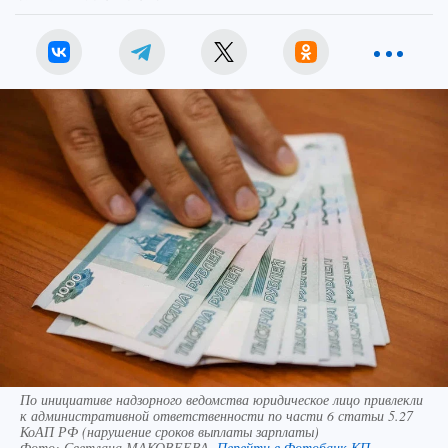
По инициативе надзорного ведомства юридическое лицо привлекли
к административной ответственности по части 6 статьи 5.27
КоАП РФ (нарушение сроков выплаты зарплаты)
Фото:
Светлана МАКОВЕЕВА.
Перейти в Фотобанк КП