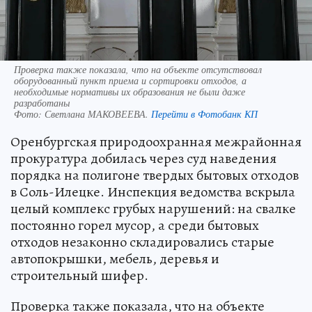
Проверка также показала, что на объекте отсутствовал
оборудованный пункт приема и сортировки отходов, а
необходимые нормативы их образования не были даже
разработаны
Фото:
Светлана МАКОВЕЕВА.
Перейти в Фотобанк КП
Оренбургская природоохранная межрайонная
прокуратура добилась через суд наведения
порядка на полигоне твердых бытовых отходов
в Соль-Илецке. Инспекция ведомства вскрыла
целый комплекс грубых нарушений: на свалке
постоянно горел мусор, а среди бытовых
отходов незаконно складировались старые
автопокрышки, мебель, деревья и
строительный шифер.
Проверка также показала, что на объекте