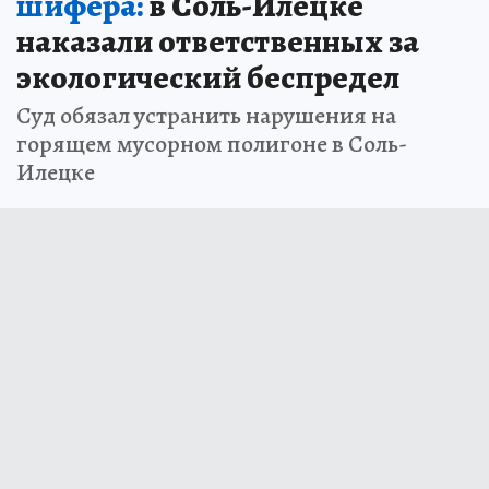
шифера:
в Соль-Илецке
наказали ответственных за
экологический беспредел
Суд обязал устранить нарушения на
горящем мусорном полигоне в Соль-
Илецке