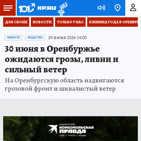
ДЛЯ СВОИХ
НОВОСТИ
ТОЛЬКО У НАС
КЛИНИКА ГОДА В ОРЕНБУРЖЬ
29 июня 2026 14:00
НОВОСТИ
ОБЩЕСТВО
30 июня в Оренбуржье
ожидаются грозы, ливни и
сильный ветер
На Оренбургскую область надвигаются
грозовой фронт и шквалистый ветер