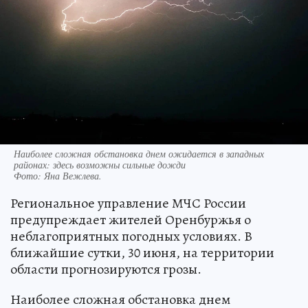
Наиболее сложная обстановка днем ожидается в западных
районах: здесь возможны сильные дожди
Фото:
Яна Вежлева.
Региональное управление МЧС России
предупреждает жителей Оренбуржья о
неблагоприятных погодных условиях. В
ближайшие сутки, 30 июня, на территории
области прогнозируются грозы.
Наиболее сложная обстановка днем