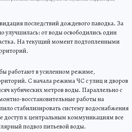
видация последствий дождевого паводка. За
но улучшилась: от воды освободились один
частка. На текущий момент подтопленными
ерриторий.
бы работают в усиленном режиме,
риторий. С начала режима ЧС с улиц и дворов
ысяч кубических метров воды. Параллельно с
монтно-восстановительные работы на
олило стабилизировать систему водоснабжения
де доступ к центральным коммуникациям все
улярный подвоз питьевой воды.