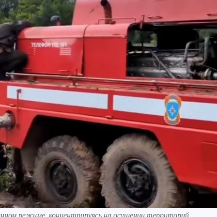
нном режиме, концентрируясь на осушении территорий