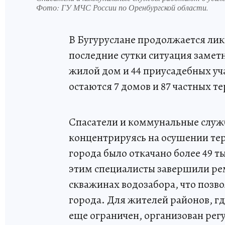
Фото:
ГУ МЧС России по Оренбургской области.
В Бугуруслане продолжается лик
последние сутки ситуация замет
жилой дом и 44 приусадебных у
остаются 7 домов и 87 частных т
Спасатели и коммунальные служ
концентрируясь на осушении тер
города было откачано более 49 т
этим специалисты завершили ре
скважинах водозабора, что позв
города. Для жителей районов, г
еще ограничен, организован рег