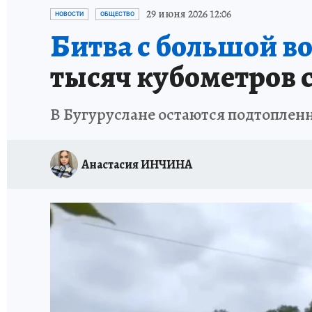
СПОРТАКТИВ ОРЕНБУРЖЬЯ - 2025
КП-АВИА
29 июня 2026 12:06
НОВОСТИ
ОБЩЕСТВО
Битва с большой в
ИСПЫТАНО НА СЕБЕ
тысяч кубометров 
В Бугуруслане остаются подтопленн
Анастасия ИНЧИНА