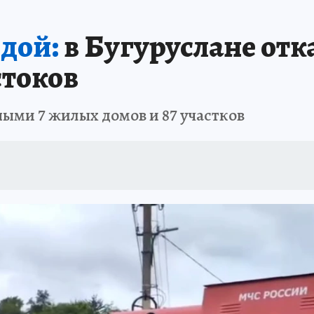
ОТДЫХ В РОССИИ
ЗАПОВЕДНАЯ РОССИЯ
ПРОИСШЕСТВИЯ
Н
одой:
в Бугуруслане отк
стоков
ыми 7 жилых домов и 87 участков