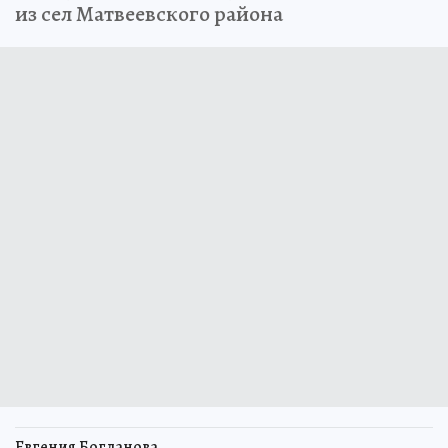
из сел Матвеевского района
Евгения Богданова