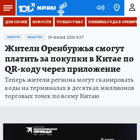
ДЛЯ СВОИХ
НОВОСТИ
ТОЛЬКО У НАС
КЛИНИКА ГОДА В ОРЕНБУРЖЬ
29 июня 2026 8:57
НОВОСТИ
ОБЩЕСТВО
Жители Оренбуржья смогут
платить за покупки в Китае по
QR-коду через приложение
Теперь жители региона могут сканировать
коды на терминалах в десятках миллионов
торговых точек по всему Китаю