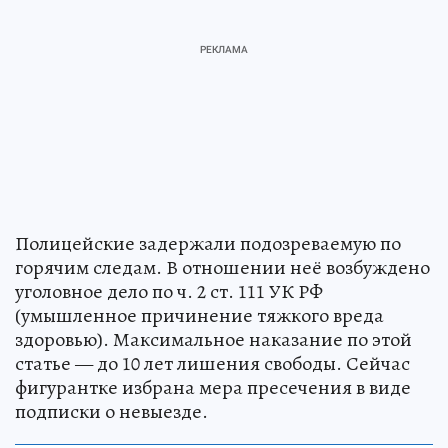
Полицейские задержали подозреваемую по
горячим следам. В отношении неё возбуждено
уголовное дело по ч. 2 ст. 111 УК РФ
(умышленное причинение тяжкого вреда
здоровью). Максимальное наказание по этой
статье — до 10 лет лишения свободы. Сейчас
фигурантке избрана мера пресечения в виде
подписки о невыезде.