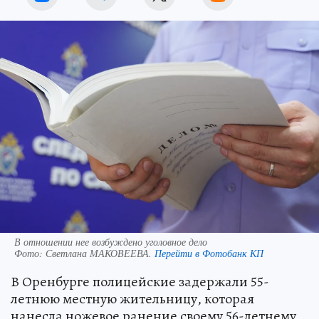
В отношении нее возбуждено уголовное дело
Фото:
Светлана МАКОВЕЕВА.
Перейти в Фотобанк КП
В Оренбурге полицейские задержали 55-
летнюю местную жительницу, которая
нанесла ножевое ранение своему 56-летнему