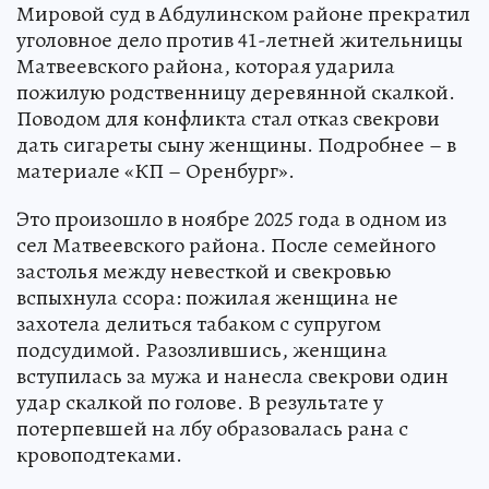
Мировой суд в Абдулинском районе прекратил
уголовное дело против 41-летней жительницы
Матвеевского района, которая ударила
пожилую родственницу деревянной скалкой.
Поводом для конфликта стал отказ свекрови
дать сигареты сыну женщины. Подробнее – в
материале «КП – Оренбург».
Это произошло в ноябре 2025 года в одном из
сел Матвеевского района. После семейного
застолья между невесткой и свекровью
вспыхнула ссора: пожилая женщина не
захотела делиться табаком с супругом
подсудимой. Разозлившись, женщина
вступилась за мужа и нанесла свекрови один
удар скалкой по голове. В результате у
потерпевшей на лбу образовалась рана с
кровоподтеками.