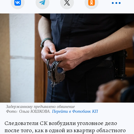
Задержанному предъявлено обвинение
Фото:
Ольга ЮШКОВА.
Перейти в Фотобанк КП
Следователи СК возбудили уголовное дело
после того, как в одной из квартир областного