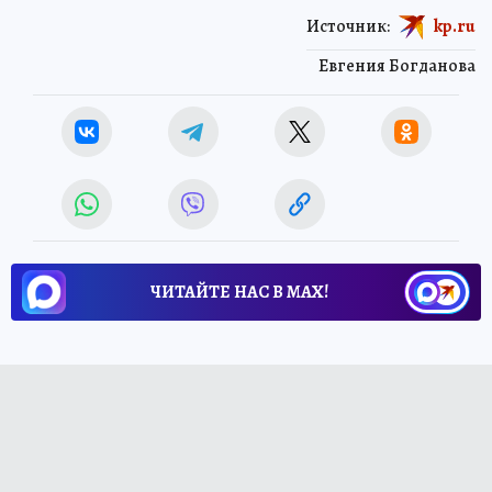
Источник:
kp.ru
Евгения Богданова
ЧИТАЙТЕ НАС В МАХ!