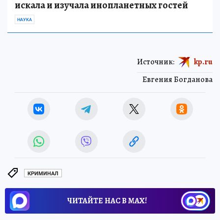
искала и изучала инопланетных гостей
НАУКА
Источник:
kp.ru
Евгения Богданова
КРИМИНАЛ
ЧИТАЙТЕ НАС В МАХ!