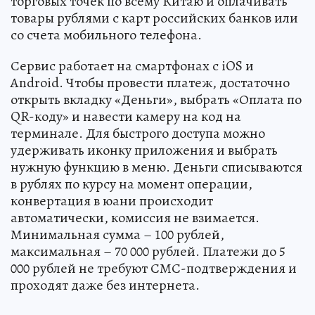
торговых точек по всему Китаю и оплачивать
товары рублями с карт российских банков или
со счета мобильного телефона.
Сервис работает на смартфонах с iOS и
Android. Чтобы провести платеж, достаточно
открыть вкладку «Деньги», выбрать «Оплата по
QR-коду» и навести камеру на код на
терминале. Для быстрого доступа можно
удерживать иконку приложения и выбрать
нужную функцию в меню. Деньги списываются
в рублях по курсу на момент операции,
конвертация в юани происходит
автоматически, комиссия не взимается.
Минимальная сумма – 100 рублей,
максимальная – 70 000 рублей. Платежи до 5
000 рублей не требуют СМС-подтверждения и
проходят даже без интернета.