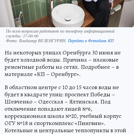
По всем вопросам работают по телефону информационной
службы: 37-00-00
Фото:
Владимир ВЕЛЕНГУРИН.
Перейти в Фотобанк КП
На некоторых улицах Оренбурга 30 июня не
будет холодной воды. Причина – плановые
ремонтные работы на сетях. Подробнее – в
материале «КП – Оренбург».
В областном центре с 10 до 15 часов воды не
будет в квадрате улиц: проспект Победы –
Шевченко – Одесская – Ялтинская. Под
отключение попадают лицей №6,
коррекционная школа №20, учебный корпус
ОГУ №18 и спорткомплекс «Пингвин».
Котельные и центральные теплопункты в этой