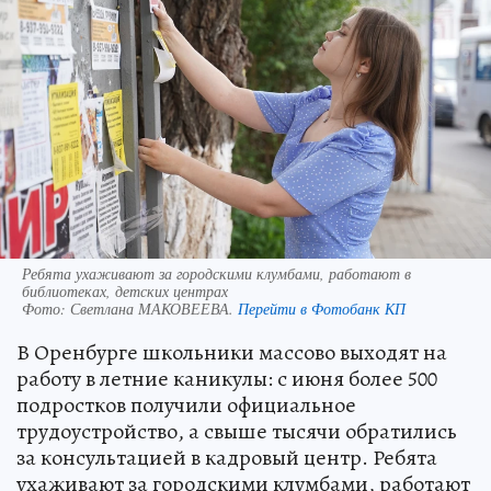
Ребята ухаживают за городскими клумбами, работают в
библиотеках, детских центрах
Фото:
Светлана МАКОВЕЕВА.
Перейти в Фотобанк КП
В Оренбурге школьники массово выходят на
работу в летние каникулы: с июня более 500
подростков получили официальное
трудоустройство, а свыше тысячи обратились
за консультацией в кадровый центр. Ребята
ухаживают за городскими клумбами, работают