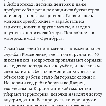
в библиотеках, детских центрах и даже
пробуют себя в роли помощников бухгалтеров
или операторов кол-центров. Главная цель
молодых оренбуржцев – заработать на
гаджеты, книги и другие мечты, а заодно
научиться ценить свой труд. Подробнее – в
материале «КП – Оренбург».
Самый массовый наниматель – коммунальная
служба «Комсервис», где в июне трудились 40
школьников. Подростки пропалывают сорняки
и следят за порядком на клумбах, и, по словам
специалистов, без их помощи справляться с
объемами работы стало бы гораздо сложнее.
Не первый год ребят берут и во Дворец
творчества на Карагандинской: мальчики
убирают территорию, девочки наводят чистоту
внутри здания. Все процессы контролируют
старшие наставники, но детям доверяют