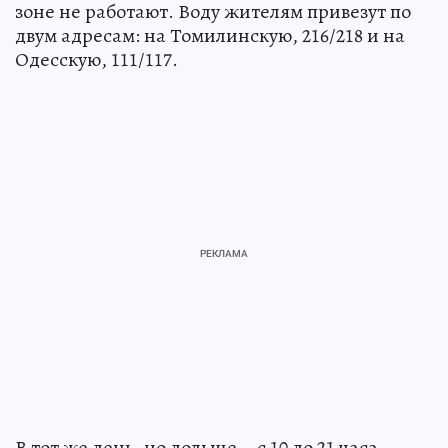
зоне не работают. Воду жителям привезут по
двум адресам: на Томилинскую, 216/218 и на
Одесскую, 111/117.
В тот же день, но дольше – с 10 до 21 часа –