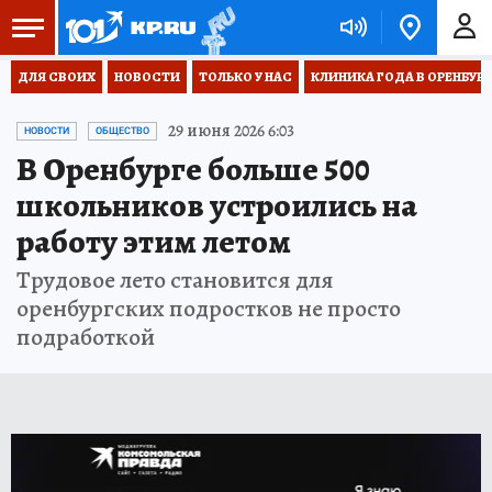
ДЛЯ СВОИХ
НОВОСТИ
ТОЛЬКО У НАС
КЛИНИКА ГОДА В ОРЕНБУРЖЬ
29 июня 2026 6:03
НОВОСТИ
ОБЩЕСТВО
В Оренбурге больше 500
школьников устроились на
работу этим летом
Трудовое лето становится для
оренбургских подростков не просто
подработкой