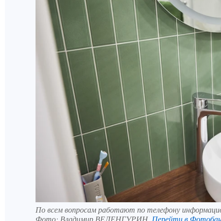
По всем вопросам работают по телефону информацио
Фото:
Владимир ВЕЛЕНГУРИН.
Перейти в Фотоба