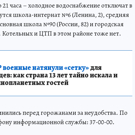
до 21 часа – холодное водоснабжение отключат в
утся школа-интернат №6 (Ленина, 2), средняя
сновная школа №90 (России, 82) и городская
. Котельных и ЦТП в этом районе тоже нет.
 военные натянули «сетку»
для
в: как страна 13 лет тайно искала и
инопланетных гостей
инились перед горожанами за неудобства. По
фону информационной службы: 37-00-00.