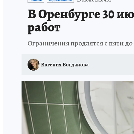
29 июня 2026 4:52
НОВОСТИ
НЕДВИЖИМОСТЬ
В Оренбурге 30 и
ИСПЫТАНО НА СЕБЕ
работ
Ограничения продлятся с пяти до 
Евгения Богданова