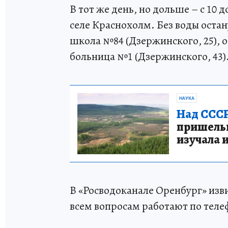
В тот же день, но дольше – с 10 
селе Краснохолм. Без воды остан
школа №84 (Дзержинского, 25), о
больница №1 (Дзержинского, 43)
НАУКА
Над СССР
пришельце
изучала 
В «Росводоканале Оренбург» изв
всем вопросам работают по теле