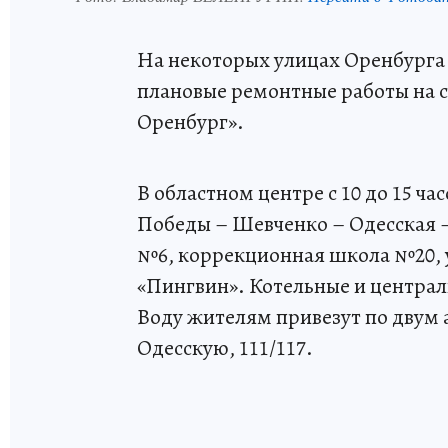
На некоторых улицах Оренбурга 
плановые ремонтные работы на с
Оренбург».
В областном центре с 10 до 15 ча
Победы – Шевченко – Одесская 
№6, коррекционная школа №20, 
«Пингвин». Котельные и централ
Воду жителям привезут по двум а
Одесскую, 111/117.