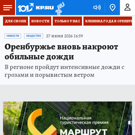
ДЛЯ СВОИХ
НОВОСТИ
ТОЛЬКО У НАС
КЛИНИКА ГОДА В ОРЕНБУРЖЬ
27 июня 2026 16:59
НОВОСТИ
ОБЩЕСТВО
Оренбуржье вновь накроют
обильные дожди
В регионе пройдут интенсивные дожди с
грозами и порывистым ветром