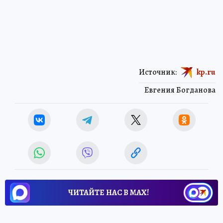
Источник:
kp.ru
Евгения Богданова
ЧИТАЙТЕ НАС В МАХ!