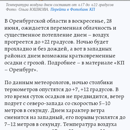
Температура воздуха днем составит от +17 до +22 градусов
Фото:
Ольга ЮШКОВА.
Перейти в Фотобанк КП
В Оренбургской области в воскресенье, 28
июня, ожидается переменная облачность и
существенное потепление днем – воздух
прогреется до +22 градусов. Ночью будет
прохладно и без дождей, а вот в западных
районах днем возможны кратковременные
осадки с грозой. Подробнее – в материале «КП
– Оренбург».
По данным метеорологов, ночью столбики
термометров опустятся до +7, +12 градусов. В
это время суток осадков не предвидится, ветер
подует с северо-запада со скоростью 5–10
метров в секунду. Днем характер ветра
сменится на западный, его порывы усилятся до
7–12 метров в секунду. Температура воздуха