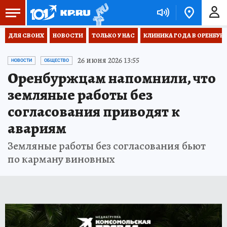
ДЛЯ СВОИХ
НОВОСТИ
ТОЛЬКО У НАС
КЛИНИКА ГОДА В ОРЕНБУРЖЬ
26 июня 2026 13:55
НОВОСТИ
ОБЩЕСТВО
Оренбуржцам напомнили, что
земляные работы без
согласования приводят к
авариям
Земляные работы без согласования бьют
по карману виновных