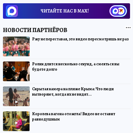
ЧИТАЙТЕ НАС В МАХ!
Ржу не переставая, это видео пересмотришь не раз
Ролик длится несколько секунд, а смеяться вы
будете долго
Скрытая камера на пляже Крыма: Что люди
вытворяют, когда их не видят...
Королева вагона отожгла! Видео не оставит
равнодушным