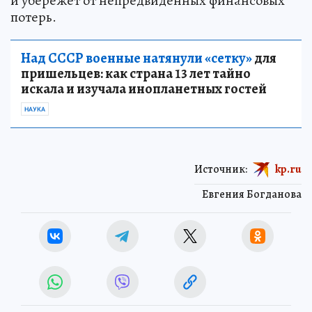
и убережет от непредвиденных финансовых
потерь.
Над СССР военные натянули «сетку»
для
пришельцев: как страна 13 лет тайно
искала и изучала инопланетных гостей
НАУКА
Источник:
kp.ru
Евгения Богданова