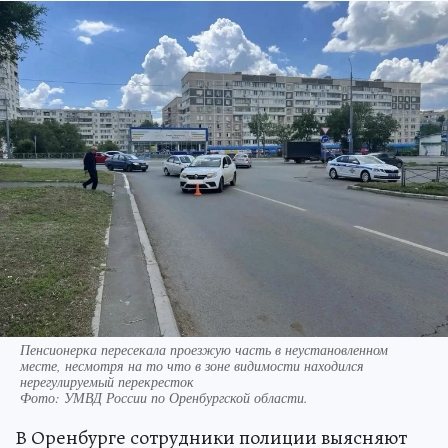
Пенсионерка пересекала проезжую часть в неустановленном
месте, несмотря на то что в зоне видимости находился
нерегулируемый перекресток
Фото:
УМВД России по Оренбургской области.
В Оренбурге сотрудники полиции выясняют