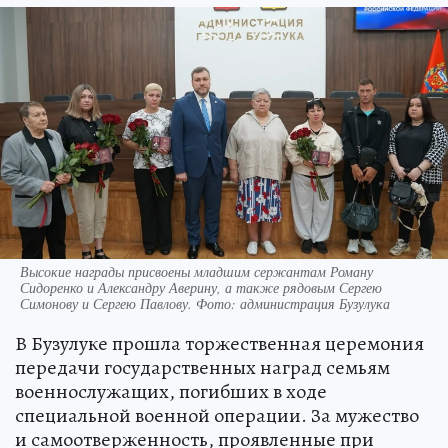
Высокие награды присвоены младшим сержантам Роману
Сидоренко и Александру Аверину, а также рядовым Сергею
Симонову и Сергею Павлову. Фото: администрация Бузулука
В Бузулуке прошла торжественная церемония
передачи государственных наград семьям
военнослужащих, погибших в ходе
специальной военной операции. За мужество
и самоотверженность, проявленные при