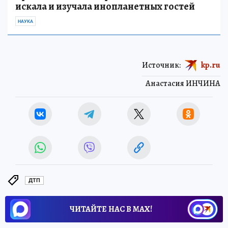
искала и изучала инопланетных гостей
НАУКА
Источник:
kp.ru
Анастасия ИНЧИНА
ДТП
ЧИТАЙТЕ НАС В МАХ!