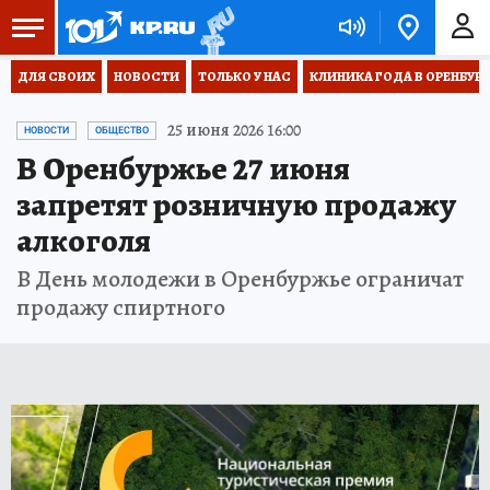
ДЛЯ СВОИХ
НОВОСТИ
ТОЛЬКО У НАС
КЛИНИКА ГОДА В ОРЕНБУРЖЬ
25 июня 2026 16:00
НОВОСТИ
ОБЩЕСТВО
В Оренбуржье 27 июня
запретят розничную продажу
алкоголя
В День молодежи в Оренбуржье ограничат
продажу спиртного