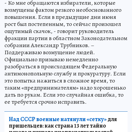
- Ко мне обращаются избиратели, которые
возмущены фактом резкого необоснованного
повышения. Если в предыдущие дни июня
рост был постепенным, то сейчас произошел
ощутимый скачок, - говорит руководитель
фракции партии в областном Законодательном
собрании Александр Трубников. –
Поддерживаю возмущение людей.
Официально призываю немедленно
разобраться в происходящем Федеральную
антимонопольную службу и прокуратуру. Если
это попытка нажиться в сложное время, то
таким «предпринимателям» надо хорошенько
дать по рукам. Если это случайная ошибка, то
ее требуется срочно исправить.
Над СССР военные натянули «сетку»
для
пришельцев: как страна 13 лет тайно