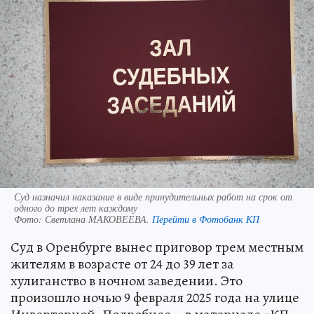
Суд назначил наказание в виде принудительных работ на срок от
одного до трех лет каждому
Фото:
Светлана МАКОВЕЕВА.
Перейти в Фотобанк КП
Суд в Оренбурге вынес приговор трем местным
жителям в возрасте от 24 до 39 лет за
хулиганство в ночном заведении. Это
произошло ночью 9 февраля 2025 года на улице