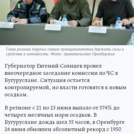
Глава региона поручил главам муниципалитетов держать силы и
средства в готовности. Фото: правительство Оренбуржья
Губернатор Евгений Солнцев провел
внеочередное заседание комиссии по ЧС в
Бугуруслане. Ситуация остается
контролируемой, но власти готовятся к новым
осадкам.
В регионе с 21 по 23 июня выпало от 374% до
четырех месячных норм осадков. В
Бугуруслане дождь шел 35 часов, в Оренбурге
24 июня обновлен абсолютный рекорд с 1950