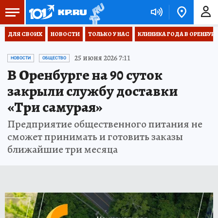
ДЛЯ СВОИХ
НОВОСТИ
ТОЛЬКО У НАС
КЛИНИКА ГОДА В ОРЕНБУРЖЬ
25 июня 2026 7:11
НОВОСТИ
ОБЩЕСТВО
В Оренбурге на 90 суток
закрыли службу доставки
«Три самурая»
Предприятие общественного питания не
сможет принимать и готовить заказы
ближайшие три месяца