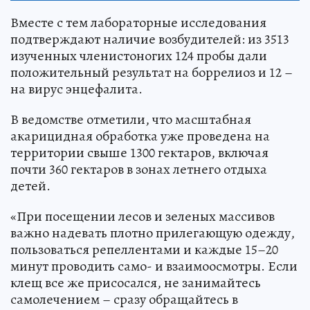
Вместе с тем лабораторные исследования
подтверждают наличие возбудителей: из 3513
изученных членистоногих 124 пробы дали
положительный результат на боррелиоз и 12 –
на вирус энцефалита.
В ведомстве отметили, что масштабная
акарицидная обработка уже проведена на
территории свыше 1300 гектаров, включая
почти 360 гектаров в зонах летнего отдыха
детей.
«При посещении лесов и зеленых массивов
важно надевать плотно прилегающую одежду,
пользоваться репеллентами и каждые 15–20
минут проводить само- и взаимоосмотры. Если
клещ все же присосался, не занимайтесь
самолечением – сразу обращайтесь в