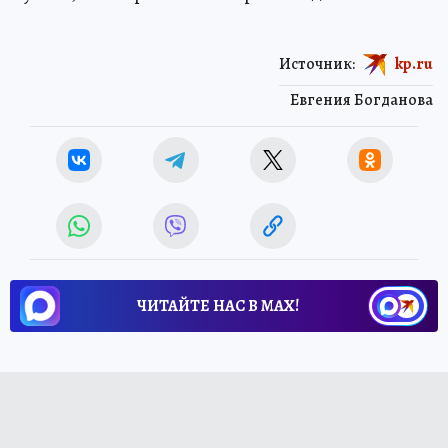
Источник:
kp.ru
Евгения Богданова
ЧИТАЙТЕ НАС В МАХ!