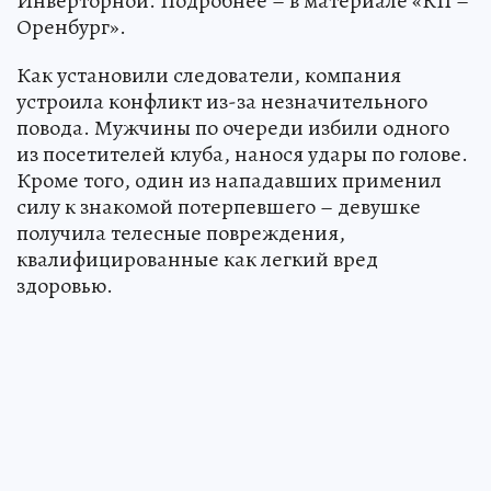
Инверторной. Подробнее – в материале «КП –
Оренбург».
Как установили следователи, компания
устроила конфликт из-за незначительного
повода. Мужчины по очереди избили одного
из посетителей клуба, нанося удары по голове.
Кроме того, один из нападавших применил
силу к знакомой потерпевшего – девушке
получила телесные повреждения,
квалифицированные как легкий вред
здоровью.