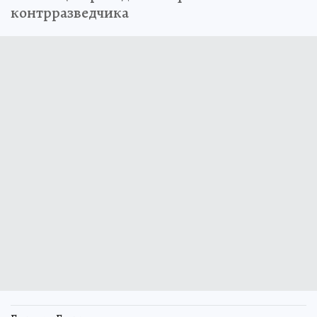
контрразведчика