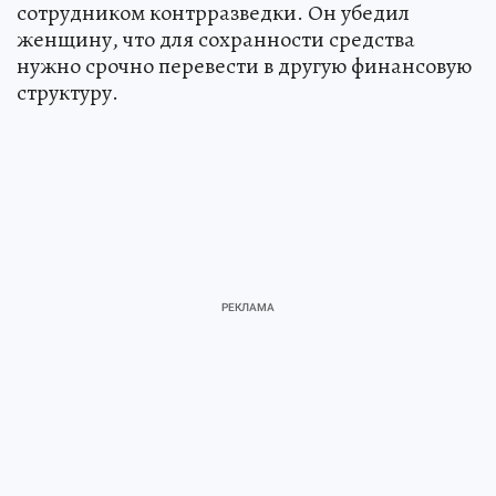
сотрудником контрразведки. Он убедил
женщину, что для сохранности средства
нужно срочно перевести в другую финансовую
структуру.