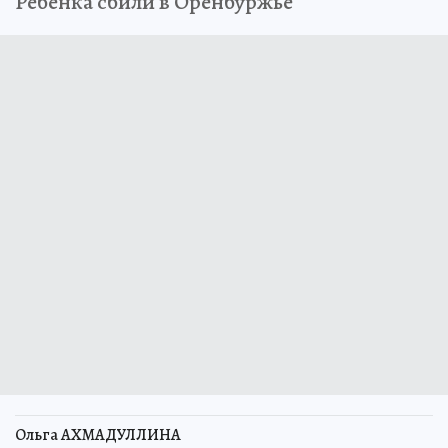
Ребенка сбили в Оренбуржье
Ольга АХМАДУЛЛИНА