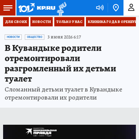
ДЛЯ СВОИХ
НОВОСТИ
ТОЛЬКО У НАС
КЛИНИКА ГОДА В ОРЕНБУРЖЬ
3 июня 2026 6:17
НОВОСТИ
ОБЩЕСТВО
В Кувандыке родители
отремонтировали
разгромленный их детьми
туалет
Сломанный детьми туалет в Кувандыке
отремонтировали их родители