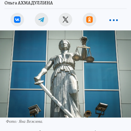
Ольга АХМАДУЛЛИНА
Фото:
Яна Вежлева.