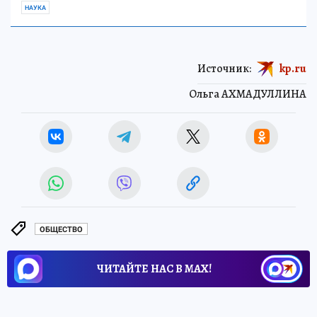
НАУКА
Источник:
kp.ru
Ольга АХМАДУЛЛИНА
ОБЩЕСТВО
ЧИТАЙТЕ НАС В МАХ!