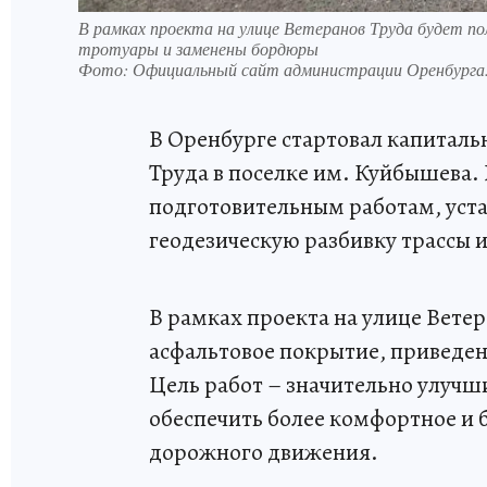
В рамках проекта на улице Ветеранов Труда будет п
тротуары и заменены бордюры
Фото:
Официальный сайт администрации Оренбурга
В Оренбурге стартовал капитал
Труда в поселке им. Куйбышева.
подготовительным работам, уст
геодезическую разбивку трассы и
В рамках проекта на улице Вете
асфальтовое покрытие, приведе
Цель работ – значительно улучш
обеспечить более комфортное и 
дорожного движения.