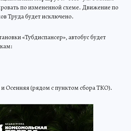
ировать по измененной схеме. Движение по
ов Труда будет исключено.
тановки «Тубдиспансер», автобус будет
вкам:
и Осенняя (рядом с пунктом сбора ТКО).