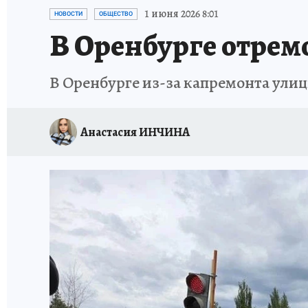
СПОРТАКТИВ ОРЕНБУРЖЬЯ - 2025
КП-АВИА
1 июня 2026 8:01
НОВОСТИ
ОБЩЕСТВО
В Оренбурге отрем
ИСПЫТАНО НА СЕБЕ
В Оренбурге из-за капремонта ули
Анастасия ИНЧИНА