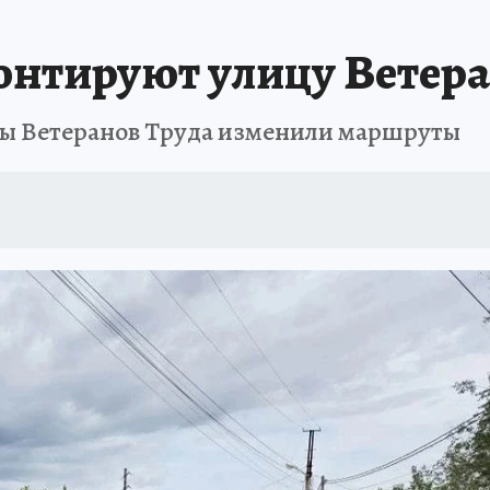
ОТДЫХ В РОССИИ
ЗАПОВЕДНАЯ РОССИЯ
ПРОИСШЕСТВИЯ
Н
онтируют улицу Ветера
цы Ветеранов Труда изменили маршруты