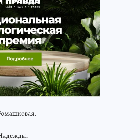
 Ромашковая.
 Надежды.