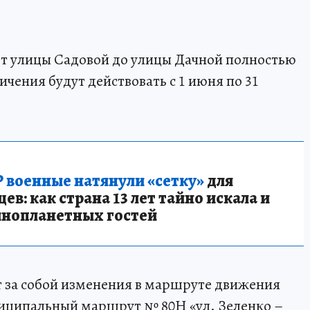
от улицы Садовой до улицы Дачной полностью
чения будут действовать с 1 июня по 31
 военные натянули «сетку»
для
в: как страна 13 лет тайно искала и
инопланетных гостей
т за собой изменения в маршруте движения
иципальный маршрут № 80Н «ул. Зеленко –