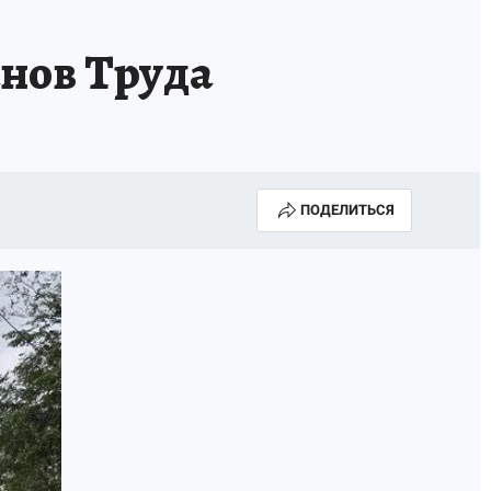
АПАДЕНИЯ БРОДЯЧИХ СОБАК
АФИША
нов Труда
ПОДЕЛИТЬСЯ