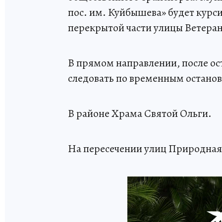
пос. им. Куйбышева» будет курс
перекрытой части улицы Ветеран
В прямом направлении, после ос
следовать по временным остано
В районе Храма Святой Ольги.
На пересечении улиц Природная 