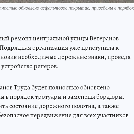
олностью обновлено асфальтовое покрытие, приведены в порядок
.
ьный ремонт центральной улицы Ветеранов
 Подрядная организация уже приступила к
ановив необходимые дорожные знаки, проведя
 устройство реперов.
ранов Труда будет полностью обновлено
ны в порядок тротуары и заменены бордюры.
ить состояние дорожного полотна, а также
безопасное передвижение для всех участников