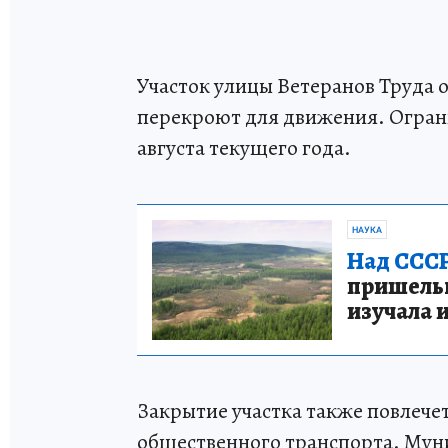
Участок улицы Ветеранов Труда 
перекроют для движения. Ограни
августа текущего года.
НАУКА
Над СССР
пришельце
изучала 
Закрытие участка также повлече
общественного транспорта. Мун