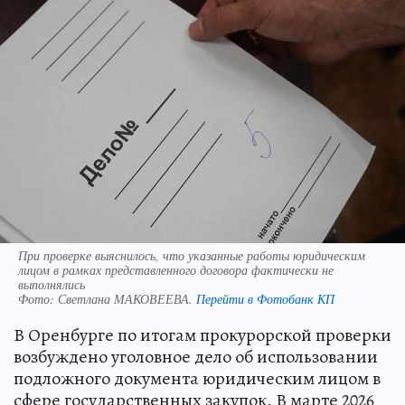
При проверке выяснилось, что указанные работы юридическим
лицом в рамках представленного договора фактически не
выполнялись
Фото:
Светлана МАКОВЕЕВА.
Перейти в Фотобанк КП
В Оренбурге по итогам прокурорской проверки
возбуждено уголовное дело об использовании
подложного документа юридическим лицом в
сфере государственных закупок. В марте 2026