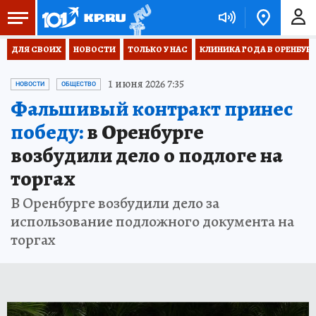
ДЛЯ СВОИХ
НОВОСТИ
ТОЛЬКО У НАС
КЛИНИКА ГОДА В ОРЕНБУРЖЬ
1 июня 2026 7:35
НОВОСТИ
ОБЩЕСТВО
Фальшивый контракт принес
победу:
в Оренбурге
возбудили дело о подлоге на
торгах
В Оренбурге возбудили дело за
использование подложного документа на
торгах