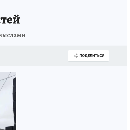
АПАДЕНИЯ БРОДЯЧИХ СОБАК
АФИША
стей
омыслами
ПОДЕЛИТЬСЯ