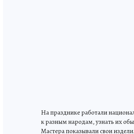
На празднике работали национал
к разным народам, узнать их об
Мастера показывали свои издели