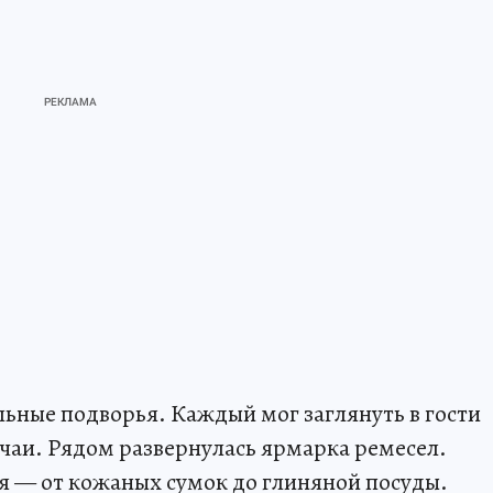
ьные подворья. Каждый мог заглянуть в гости
ычаи. Рядом развернулась ярмарка ремесел.
я — от кожаных сумок до глиняной посуды.