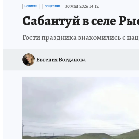
СПОРТАКТИВ ОРЕНБУРЖЬЯ - 2025
КП-АВИА
30 мая 2026 14:12
НОВОСТИ
ОБЩЕСТВО
Сабантуй в селе Ры
ИСПЫТАНО НА СЕБЕ
Гости праздника знакомились с н
Евгения Богданова