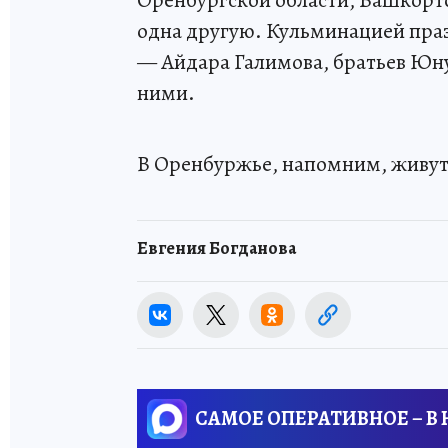
одна другую. Кульминацией праз
— Айдара Галимова, братьев Юну
ними.
В Оренбуржье, напомним, живут
Евгения Богданова
САМОЕ ОПЕРАТИВНОЕ – В