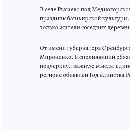
В селе Рысаево под Медногорск
праздник башкирской культуры. 
только жители соседних деревень
От имени губернатора Оренбург
Мироненко. Исполняющий обязан
подчеркнул важную мысль: единст
регионе объявлен Год единства Р