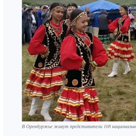
В Оренбуржье живут представители 108 национальн