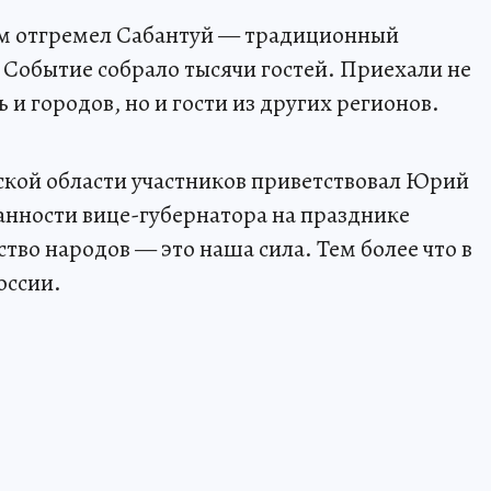
ом отгремел Сабантуй — традиционный
Событие собрало тысячи гостей. Приехали не
 и городов, но и гости из других регионов.
ской области участников приветствовал Юрий
ности вице-губернатора на празднике
во народов — это наша сила. Тем более что в
оссии.