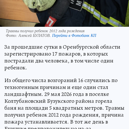
Травмы получил ребенок 2012 года рождения
Фото:
Алексей БУЛАТОВ.
Перейти в Фотобанк КП
За прошедшие сутки в Оренбургской области
зарегистрировано 17 пожаров, в которых
пострадали два человека, в том числе один
ребенок.
Из общего числа возгораний 16 случились по
техногенным причинам и еще один стал
ландшафтным. 29 мая 2026 года в поселке
Колтубановский Бузукского района горела
баня на площади 5 квадратных метров. Травмы
получил ребенок 2012 года рождения, причина
пожара устанавливается. В тот же день в
Бузулуке предположительно из-за