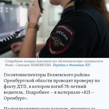
Сотрудники полиции выясняют все обстоятельства случившегося.
Фото:
Светлана МАКОВЕЕВА.
Перейти в Фотобанк КП
Госавтоинспекторы Беляевского района
Оренбургской области проводят проверку по
факту ДТП, в котором погиб 78-летний
водитель. Подробнее – в материале «КП –
Оренбург».
По предварительным данным, мужчина за