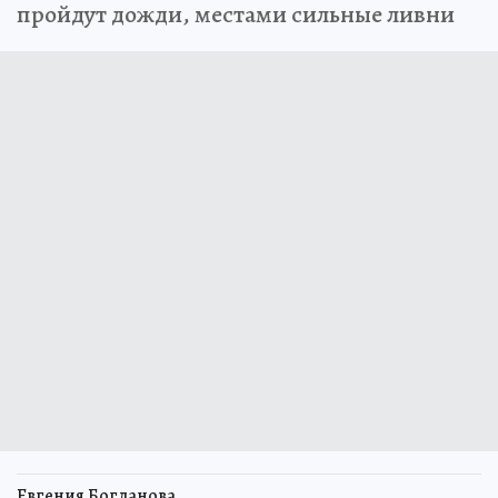
пройдут дожди, местами сильные ливни
Евгения Богданова