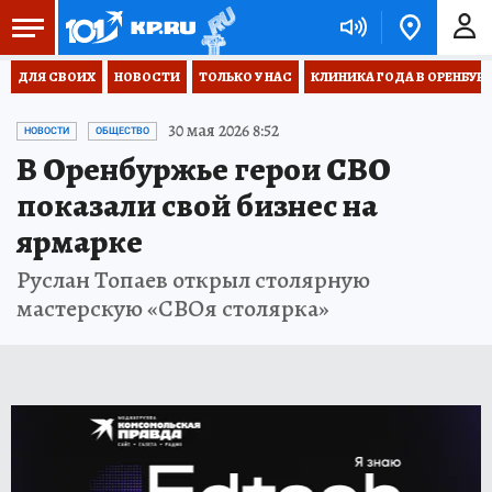
ДЛЯ СВОИХ
НОВОСТИ
ТОЛЬКО У НАС
КЛИНИКА ГОДА В ОРЕНБУРЖЬ
30 мая 2026 8:52
НОВОСТИ
ОБЩЕСТВО
В Оренбуржье герои СВО
показали свой бизнес на
ярмарке
Руслан Топаев открыл столярную
мастерскую «СВОя столярка»