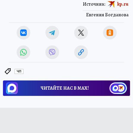
Источник:
kp.ru
Евгения Богданова
ЧП
ЧИТАЙТЕ НАС В МАХ!