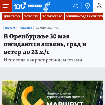
ДЛЯ СВОИХ
НОВОСТИ
ТОЛЬКО У НАС
КЛИНИКА ГОДА В ОРЕНБУРЖЬ
29 мая 2026 9:53
НОВОСТИ
ОБЩЕСТВО
В Оренбуржье 30 мая
ожидаются ливень, град и
ветер до 22 м/с
Непогода накроет регион местами