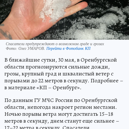
Спасатели предупреждают о возможном граде и грозах
Фото:
Олег УМАРОВ.
Перейти в Фотобанк КП
В ближайшие сутки, 30 мая, в Оренбургской
области прогнозируются сильные дожди,
грозы, крупный град и шквалистый ветер с
порывами до 22 метров в секунду. Подробнее –
в материале «КП – Оренбург».
По данным ГУ МЧС России по Оренбургской
области, непогода накроет регион местами.
Ночью порывы ветра могут достигать 15–18
метров в секунду, днем станут еще сильнее –
17–22 метра в секунду. Спасатели