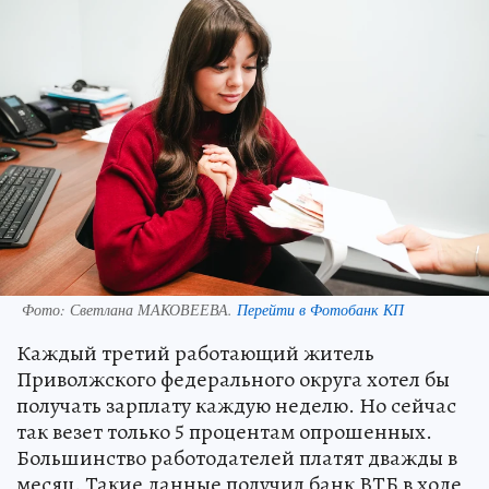
Фото:
Светлана МАКОВЕЕВА.
Перейти в Фотобанк КП
Каждый третий работающий житель
Приволжского федерального округа хотел бы
получать зарплату каждую неделю. Но сейчас
так везет только 5 процентам опрошенных.
Большинство работодателей платят дважды в
месяц. Такие данные получил банк ВТБ в ходе