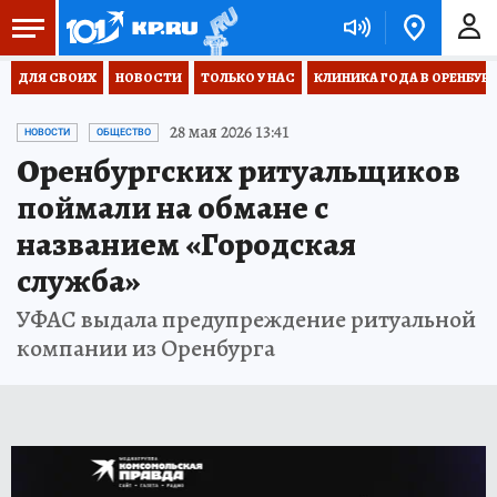
ДЛЯ СВОИХ
НОВОСТИ
ТОЛЬКО У НАС
КЛИНИКА ГОДА В ОРЕНБУРЖЬ
28 мая 2026 13:41
НОВОСТИ
ОБЩЕСТВО
Оренбургских ритуальщиков
поймали на обмане с
названием «Городская
служба»
УФАС выдала предупреждение ритуальной
компании из Оренбурга