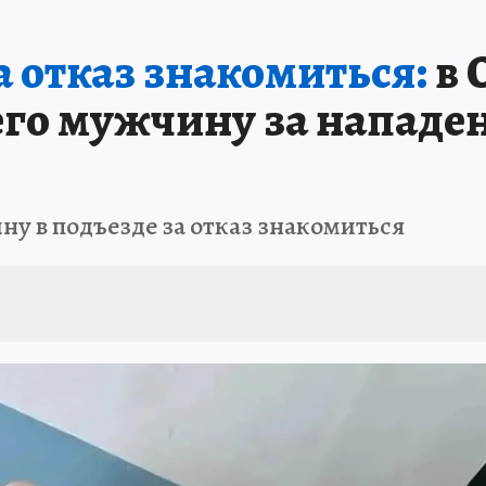
ОТДЫХ В РОССИИ
ЗАПОВЕДНАЯ РОССИЯ
ПРОИСШЕСТВИЯ
Н
а отказ знакомиться:
в 
его мужчину за нападе
у в подъезде за отказ знакомиться