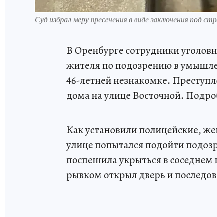
Суд избрал меру пресечения в виде заключения под с
В Оренбурге сотрудники уголовн
жителя по подозрению в умышл
46-летней незнакомке. Преступ
дома на улице Восточной. Подро
Как установили полицейские, же
улице попытался подойти подозр
поспешила укрыться в соседнем 
рывком открыл дверь и последова