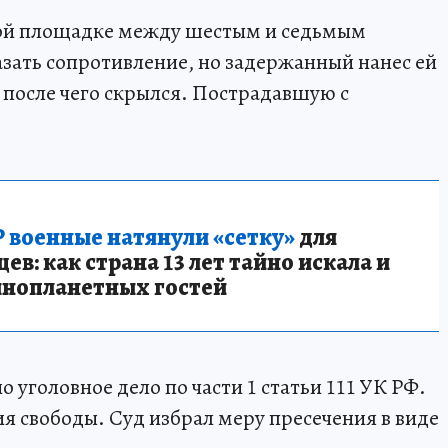
ной площадке между шестым и седьмым
зать сопротивление, но задержанный нанес ей
, после чего скрылся. Пострадавшую с
 военные натянули «сетку»
для
в: как страна 13 лет тайно искала и
инопланетных гостей
уголовное дело по части 1 статьи 111 УК РФ.
я свободы. Суд избрал меру пресечения в виде