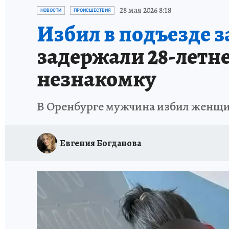
СПОРТАКТИВ ОРЕНБУРЖЬЯ - 2025
КП-АВИА
28 мая 2026 8:18
НОВОСТИ
ПРОИСШЕСТВИЯ
Избил в подъезде з
ИСПЫТАНО НА СЕБЕ
задержали 28-летн
незнакомку
В Оренбурге мужчина избил женщин
Евгения Богданова