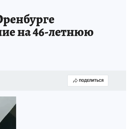
АПАДЕНИЯ БРОДЯЧИХ СОБАК
АФИША
Оренбурге
ние на 46-летнюю
ПОДЕЛИТЬСЯ