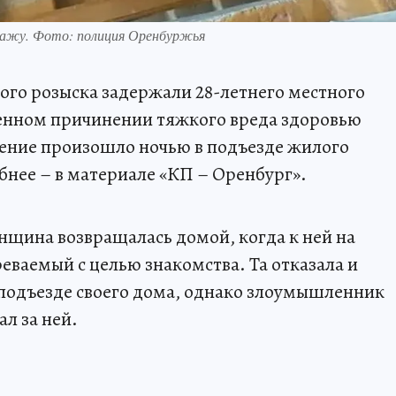
тражу. Фото: полиция Оренбуржья
ого розыска задержали 28-летнего местного
енном причинении тяжкого вреда здоровью
ление произошло ночью в подъезде жилого
бнее – в материале «КП – Оренбург».
нщина возвращалась домой, когда к ней на
еваемый с целью знакомства. Та отказала и
подъезде своего дома, однако злоумышленник
л за ней.