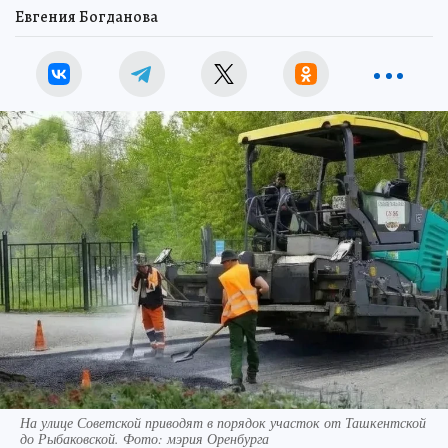
Евгения Богданова
На улице Советской приводят в порядок участок от Ташкентской
до Рыбаковской. Фото: мэрия Оренбурга