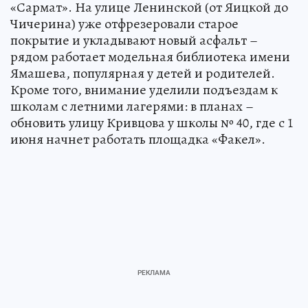
«Сармат». На улице Ленинской (от Яицкой до
Чичерина) уже отфрезеровали старое
покрытие и укладывают новый асфальт –
рядом работает модельная библиотека имени
Ямашева, популярная у детей и родителей.
Кроме того, внимание уделили подъездам к
школам с летними лагерями: в планах –
обновить улицу Кривцова у школы № 40, где с 1
июня начнет работать площадка «Факел».