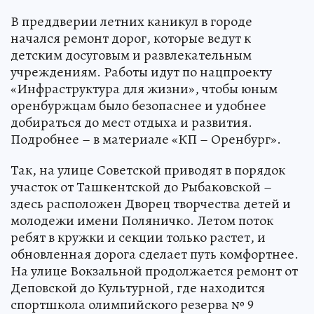
В преддверии летних каникул в городе
начался ремонт дорог, которые ведут к
детским досуговым и развлекательным
учреждениям. Работы идут по нацпроекту
«Инфраструктура для жизни», чтобы юным
оренбуржцам было безопаснее и удобнее
добираться до мест отдыха и развития.
Подробнее – в материале «КП – Оренбург».
Так, на улице Советской приводят в порядок
участок от Ташкентской до Рыбаковской –
здесь расположен Дворец творчества детей и
молодежи имени Поляничко. Летом поток
ребят в кружки и секции только растет, и
обновленная дорога сделает путь комфортнее.
На улице Вокзальной продолжается ремонт от
Деповской до Культурной, где находится
спортшкола олимпийского резерва № 9