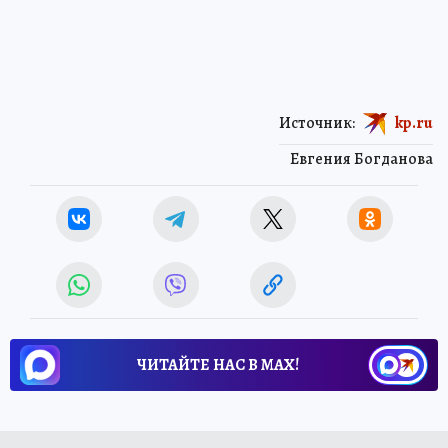
Источник:
kp.ru
Евгения Богданова
ЧИТАЙТЕ НАС В МАХ!