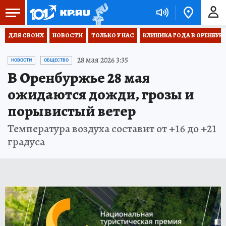
ДЛЯ СВОИХ
НОВОСТИ
ТОЛЬКО У НАС
КЛИНИКА ГОДА В ОРЕНБУРЖЬ
28 мая 2026 3:35
НОВОСТИ
ОБЩЕСТВО
В Оренбуржье 28 мая
ожидаются дожди, грозы и
порывистый ветер
Температура воздуха составит от +16 до +21
градуса