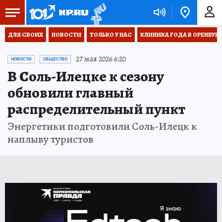
ДЛЯ СВОИХ
НОВОСТИ
ТОЛЬКО У НАС
КЛИНИКА ГОДА В ОРЕНБУРЖЬ
27 мая 2026 6:20
НОВОСТИ
ОБЩЕСТВО
В Соль-Илецке к сезону
обновили главный
распределительный пункт
Энергетики подготовили Соль-Илецк к
наплыву туристов