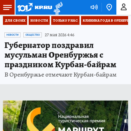
ДЛЯ СВОИХ
НОВОСТИ
ТОЛЬКО У НАС
КЛИНИКА ГОДА В ОРЕНБУРЖЬ
27 мая 2026 4:46
НОВОСТИ
ОБЩЕСТВО
Губернатор поздравил
мусульман Оренбуржья с
праздником Курбан-байрам
В Оренбуржье отмечают Курбан-байрам