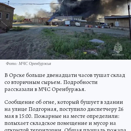
Фото: МЧС Оренбуржья
В Орске больше двенадцати часов тушат склад
со вторичным сырьем. Подробности
рассказали в МЧС Оренбуржья.
Сообщение об огне, который бушует в здании
на улице Подгорная, поступило диспетчеру 26
мая в 15:00. Пожарные на месте определили:
полыхает складское помещение и мусор на
открытой территории. Общая площадь пожара