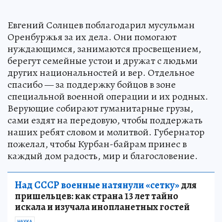
Евгений Солнцев поблагодарил мусульман
Оренбуржья за их дела. Они помогают
нуждающимся, занимаются просвещением,
берегут семейные устои и дружат с людьми
других национальностей и вер. Отдельное
спасибо — за поддержку бойцов в зоне
специальной военной операции и их родных.
Верующие собирают гуманитарные грузы,
сами ездят на передовую, чтобы поддержать
наших ребят словом и молитвой. Губернатор
пожелал, чтобы Курбан-байрам принес в
каждый дом радость, мир и благословение.
Над СССР военные натянули «сетку»
для
пришельцев: как страна 13 лет тайно
искала и изучала инопланетных гостей
НАУКА