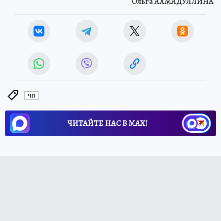
Ольга АХМАДУЛЛИНА
ЧП
ЧИТАЙТЕ НАС В МАХ!