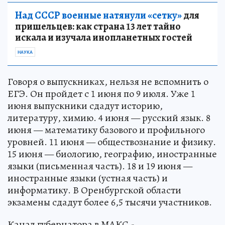
Над СССР военные натянули «сетку»
для
пришельцев: как страна 13 лет тайно
искала и изучала инопланетных гостей
НАУКА
Говоря о выпускниках, нельзя не вспомнить о
ЕГЭ. Он пройдет с 1 июня по 9 июля. Уже 1
июня выпускники сдадут историю,
литературу, химию. 4 июня — русский язык. 8
июня — математику базового и профильного
уровней. 11 июня — обществознание и физику.
15 июня — биологию, географию, иностранные
языки (письменная часть). 18 и 19 июня —
иностранные языки (устная часть) и
информатику. В Оренбургской области
экзамены сдадут более 6,5 тысячи участников.
Канал губернатора в МАКС -