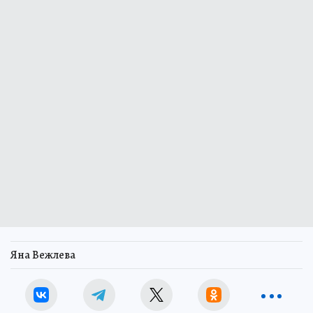
Яна Вежлева