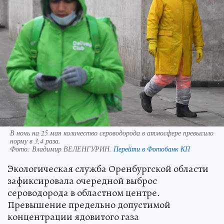
В ночь на 25 мая количество сероводорода в атмосфере превысило
норму в 3,4 раза.
Фото:
Владимир ВЕЛЕНГУРИН.
Перейти в Фотобанк КП
Экологическая служба Оренбургской области
зафиксировала очередной выброс
сероводорода в областном центре.
Превышение предельно допустимой
концентрации ядовитого газа