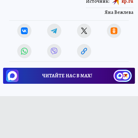
Источник:
kp.ru
Яна Вежлева
ЧИТАЙТЕ НАС В МАХ!