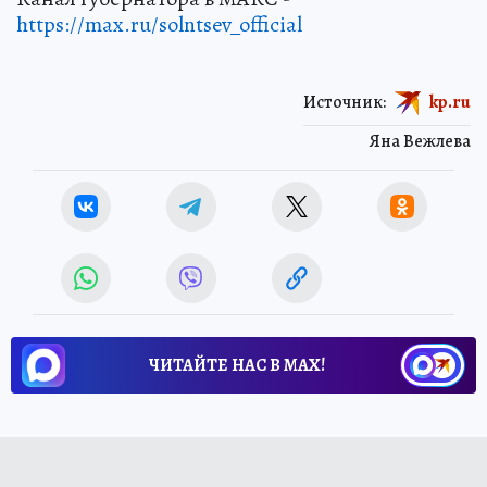
https://max.ru/solntsev_official
Источник:
kp.ru
Яна Вежлева
ЧИТАЙТЕ НАС В МАХ!