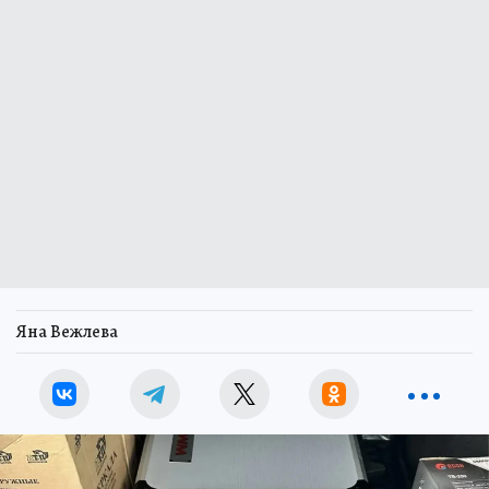
Яна Вежлева