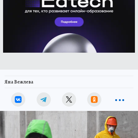
Яна Вежлева