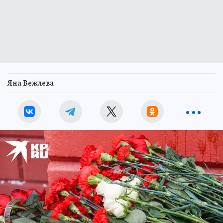
Яна Вежлева