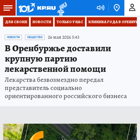
ДЛЯ СВОИХ
НОВОСТИ
ТОЛЬКО У НАС
КЛИНИКА ГОДА В ОРЕНБУРЖЬ
26 мая 2026 5:43
НОВОСТИ
ОБЩЕСТВО
В Оренбуржье доставили
крупную партию
лекарственной помощи
Лекарства безвозмездно передал
представитель социально
ориентированного российского бизнеса