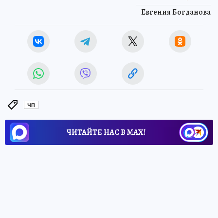
Евгения Богданова
ЧП
ЧИТАЙТЕ НАС В МАХ!
26 мая 2026 4:30
НОВОСТИ
ПРОИСШЕСТВИЯ
В Оренбургской области за
сутки произошло 29 пожаров