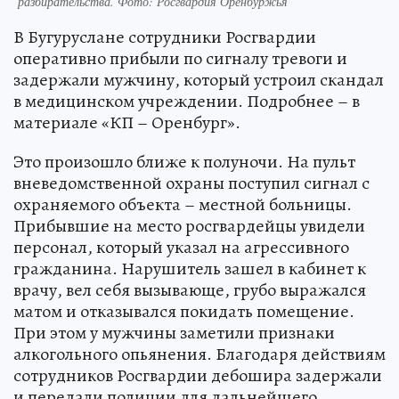
разбирательства. Фото: Росгвардия Оренбуржья
В Бугуруслане сотрудники Росгвардии
оперативно прибыли по сигналу тревоги и
задержали мужчину, который устроил скандал
в медицинском учреждении. Подробнее – в
материале «КП – Оренбург».
Это произошло ближе к полуночи. На пульт
вневедомственной охраны поступил сигнал с
охраняемого объекта – местной больницы.
Прибывшие на место росгвардейцы увидели
персонал, который указал на агрессивного
гражданина. Нарушитель зашел в кабинет к
врачу, вел себя вызывающе, грубо выражался
матом и отказывался покидать помещение.
При этом у мужчины заметили признаки
алкогольного опьянения. Благодаря действиям
сотрудников Росгвардии дебошира задержали
и передали полиции для дальнейшего