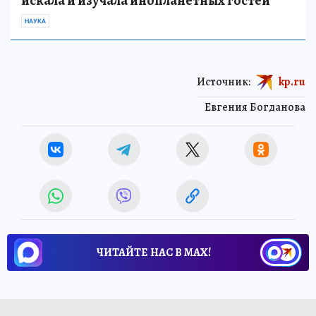
искала и изучала инопланетных гостей
НАУКА
Источник:
kp.ru
Евгения Богданова
ЧИТАЙТЕ НАС В МАХ!